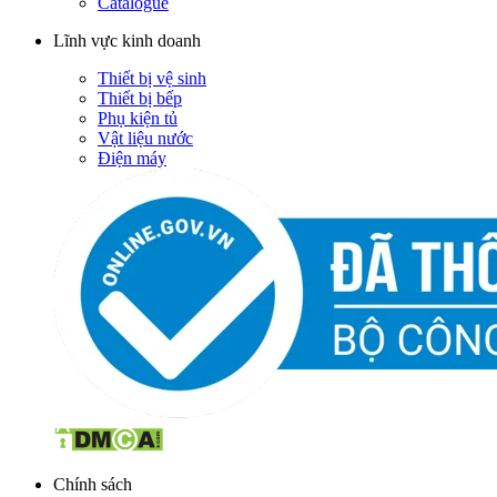
Catalogue
Lĩnh vực kinh doanh
Thiết bị vệ sinh
Thiết bị bếp
Phụ kiện tủ
Vật liệu nước
Điện máy
Chính sách