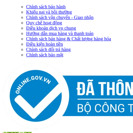
Chính sách bảo hành
Khiếu nại và bồi thường
Chính sách vận chuyển - Giao nhận
Quy chế hoạt động
Điều khoản dịch vụ chung
Hướng dẫn mua hàng và thanh toán
Chính sách bán hàng & Chất lượng hàng hóa
Điều kiện hoàn tiền
Chính sách đổi trả hàng
Chính sách bảo mật