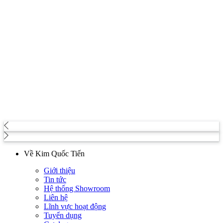
Về Kim Quốc Tiến
Giới thiệu
Tin tức
Hệ thống Showroom
Liên hệ
Lĩnh vực hoạt động
Tuyển dụng