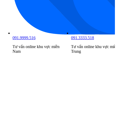
091.9999.516
091.3333.518
Tư vấn online khu vực
miền
Tư vấn online khu vực
miề
Nam
Trung