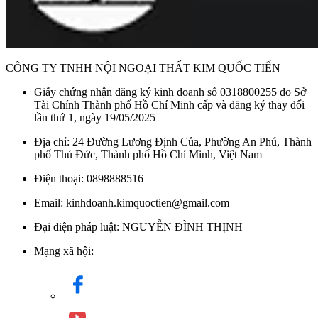
CÔNG TY TNHH NỘI NGOẠI THẤT KIM QUỐC TIẾN
Giấy chứng nhận đăng ký kinh doanh số 0318800255 do Sở
Tài Chính Thành phố Hồ Chí Minh cấp và đăng ký thay đổi
lần thứ 1, ngày 19/05/2025
Địa chỉ: 24 Đường Lương Định Của, Phường An Phú, Thành
phố Thủ Đức, Thành phố Hồ Chí Minh, Việt Nam
Điện thoại: 0898888516
Email: kinhdoanh.kimquoctien@gmail.com
Đại diện pháp luật: NGUYỄN ĐÌNH THỊNH
Mạng xã hội: