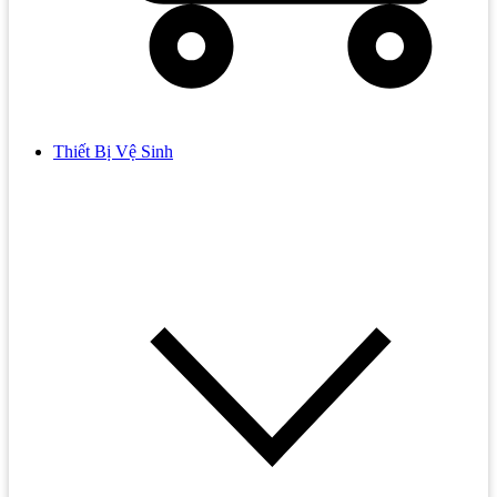
Thiết Bị Vệ Sinh