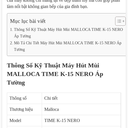
của máy không chỉ mang lại vẻ đẹp thẩm mỹ mà còn góp phần
làm nổi bật không gian bếp của gia đình bạn.
Mục lục bài viết
Thông Số Kỹ Thuật Máy Hút Mùi MALLOCA TIME K-15 NERO
Áp Tường
Mô Tả Chi Tiết Máy Hút Mùi MALLOCA TIME K-15 NERO Áp
Tường
Thông Số Kỹ Thuật Máy Hút Mùi
MALLOCA TIME K-15 NERO Áp
Tường
Thông số
Chi tiết
Thương hiệu
Malloca
Model
TIME K-15 NERO