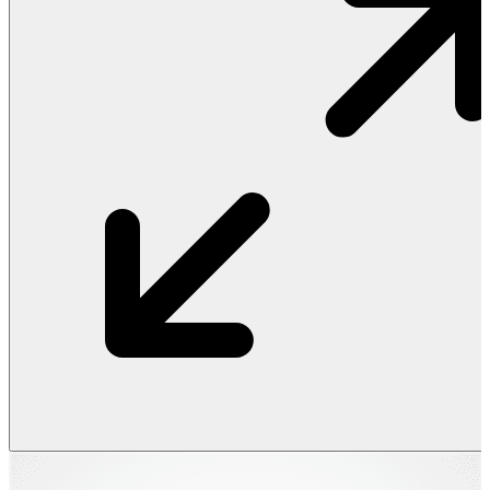
Vật Liệu Nước
Thiết Bị Nước STIEBEL ELTRON
Thiết Bị Nước ARISTON
Thiết Bị Nước TÂN Á ĐẠI THÀNH