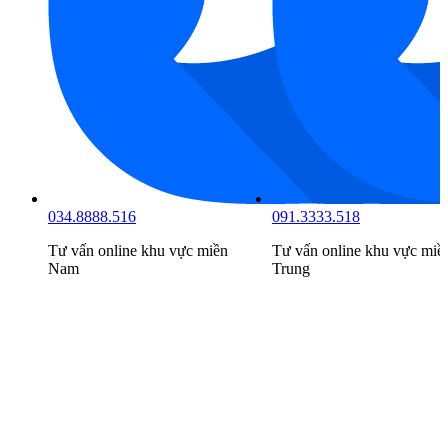
034.8888.516
091.3333.518
Tư vấn online khu vực
miền
Tư vấn online khu vực
miề
Nam
Trung