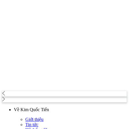
Về Kim Quốc Tiến
Giới thiệu
Tin tức