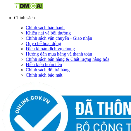
Chính sách
Chính sách bảo hành
Khiếu nại và bồi thường
Chính sách vận chuyển - Giao nhận
Quy chế hoạt động
Điều khoản dịch vụ chung
Hướng dẫn mua hàng và thanh toán
Chính sách bán hàng & Chất lượng hàng hóa
Điều kiện hoàn tiền
Chính sách đổi trả hàng
Chính sách bảo mật