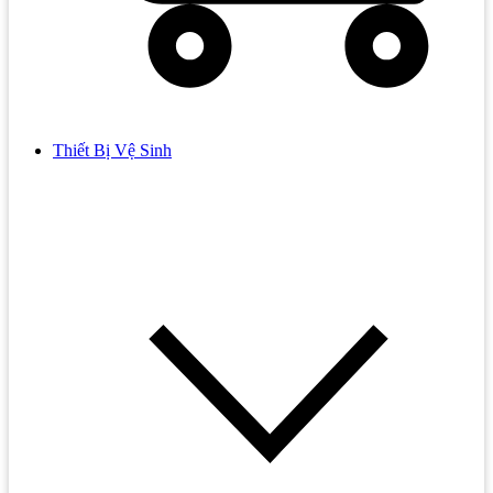
Thiết Bị Vệ Sinh