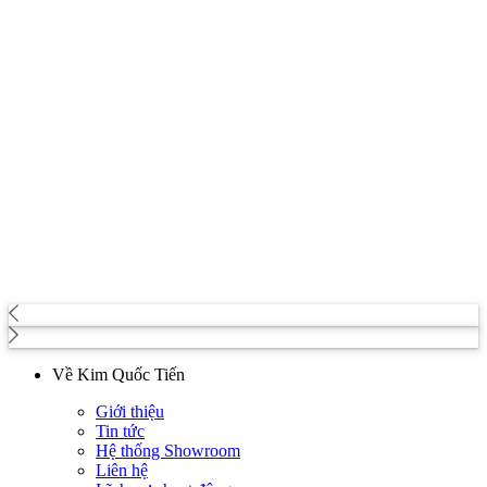
Về Kim Quốc Tiến
Giới thiệu
Tin tức
Hệ thống Showroom
Liên hệ