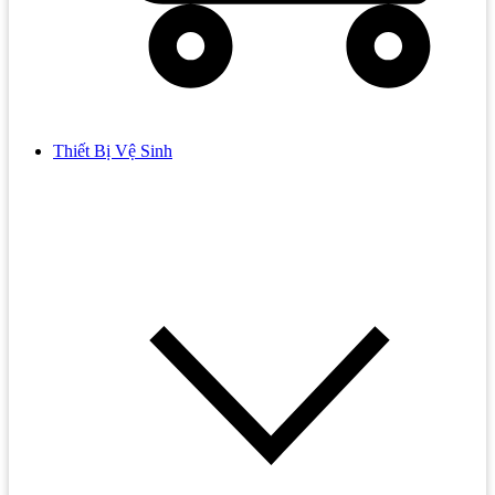
Thiết Bị Vệ Sinh