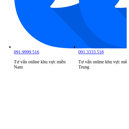
091.9999.516
091.3333.518
Tư vấn online khu vực
miền
Tư vấn online khu vực
miề
Nam
Trung