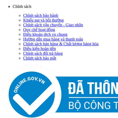
Chính sách
Chính sách bảo hành
Khiếu nại và bồi thường
Chính sách vận chuyển - Giao nhận
Quy chế hoạt động
Điều khoản dịch vụ chung
Hướng dẫn mua hàng và thanh toán
Chính sách bán hàng & Chất lượng hàng hóa
Điều kiện hoàn tiền
Chính sách đổi trả hàng
Chính sách bảo mật