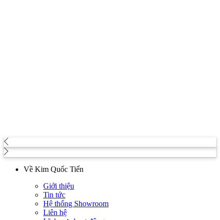
Về Kim Quốc Tiến
Giới thiệu
Tin tức
Hệ thống Showroom
Liên hệ