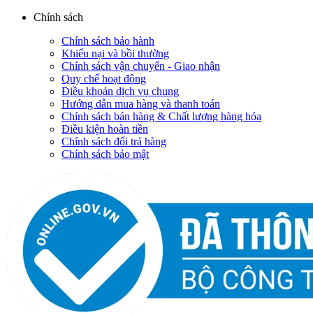
Chính sách
Chính sách bảo hành
Khiếu nại và bồi thường
Chính sách vận chuyển - Giao nhận
Quy chế hoạt động
Điều khoản dịch vụ chung
Hướng dẫn mua hàng và thanh toán
Chính sách bán hàng & Chất lượng hàng hóa
Điều kiện hoàn tiền
Chính sách đổi trả hàng
Chính sách bảo mật