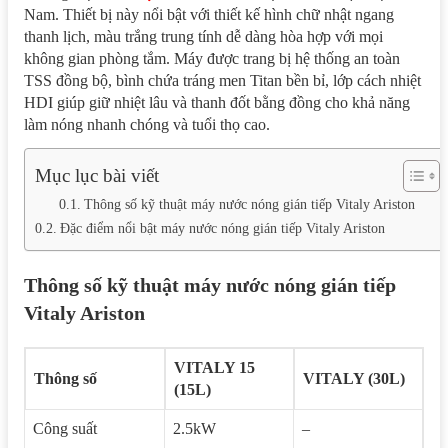
Nam. Thiết bị này nổi bật với thiết kế hình chữ nhật ngang
thanh lịch, màu trắng trung tính dễ dàng hòa hợp với mọi
không gian phòng tắm. Máy được trang bị hệ thống an toàn
TSS đồng bộ, bình chứa tráng men Titan bền bỉ, lớp cách nhiệt
HDI giúp giữ nhiệt lâu và thanh đốt bằng đồng cho khả năng
làm nóng nhanh chóng và tuổi thọ cao.
Mục lục bài viết
Thông số kỹ thuật máy nước nóng gián tiếp Vitaly Ariston
Đặc điểm nổi bật máy nước nóng gián tiếp Vitaly Ariston
Thông số kỹ thuật máy nước nóng gián tiếp
Vitaly Ariston
VITALY 15
Thông số
VITALY (30L)
(15L)
Công suất
2.5kW
–