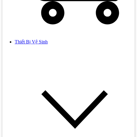
Thiết Bị Vệ Sinh