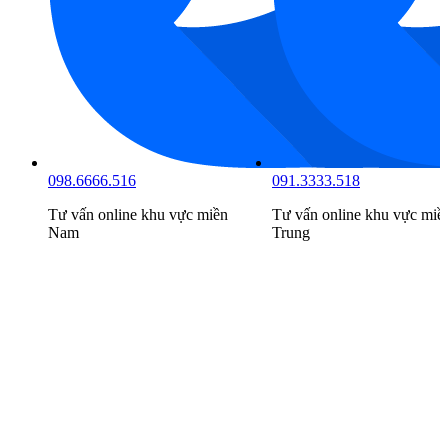
098.6666.516
091.3333.518
Tư vấn online khu vực
miền
Tư vấn online khu vực
miề
Nam
Trung