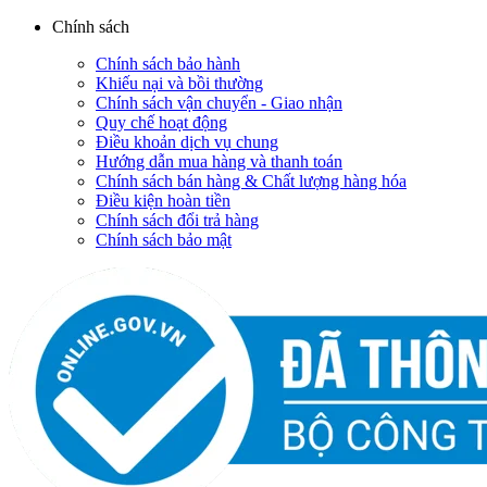
Chính sách
Chính sách bảo hành
Khiếu nại và bồi thường
Chính sách vận chuyển - Giao nhận
Quy chế hoạt động
Điều khoản dịch vụ chung
Hướng dẫn mua hàng và thanh toán
Chính sách bán hàng & Chất lượng hàng hóa
Điều kiện hoàn tiền
Chính sách đổi trả hàng
Chính sách bảo mật