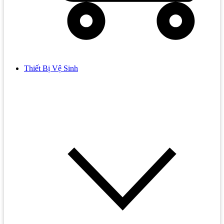
Thiết Bị Vệ Sinh