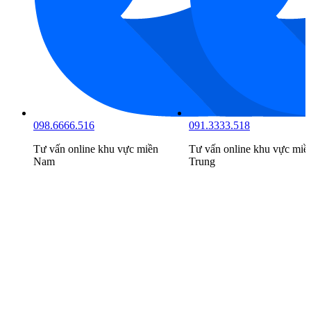
098.6666.516
091.3333.518
Tư vấn online khu vực
miền
Tư vấn online khu vực
miề
Nam
Trung