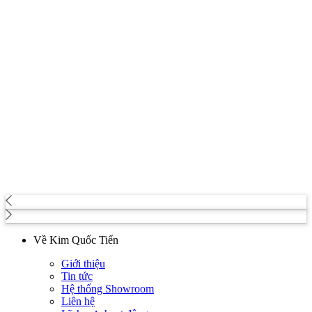
Về Kim Quốc Tiến
Giới thiệu
Tin tức
Hệ thống Showroom
Liên hệ