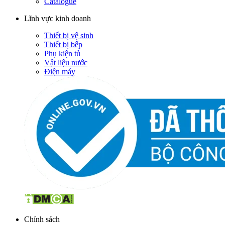
Catalogue
Lĩnh vực kinh doanh
Thiết bị vệ sinh
Thiết bị bếp
Phụ kiện tủ
Vật liệu nước
Điện máy
Chính sách