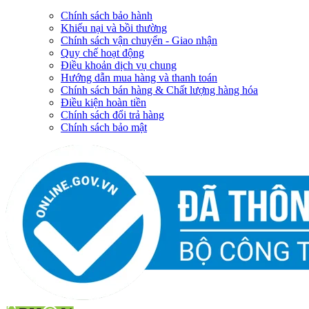
Chính sách bảo hành
Khiếu nại và bồi thường
Chính sách vận chuyển - Giao nhận
Quy chế hoạt động
Điều khoản dịch vụ chung
Hướng dẫn mua hàng và thanh toán
Chính sách bán hàng & Chất lượng hàng hóa
Điều kiện hoàn tiền
Chính sách đổi trả hàng
Chính sách bảo mật