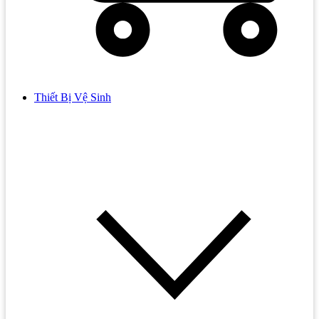
Thiết Bị Vệ Sinh