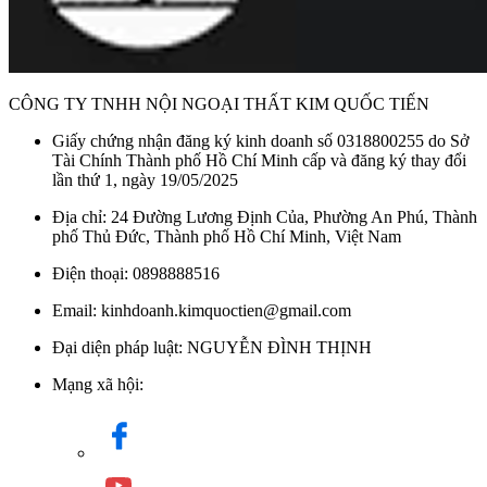
CÔNG TY TNHH NỘI NGOẠI THẤT KIM QUỐC TIẾN
Giấy chứng nhận đăng ký kinh doanh số 0318800255 do Sở
Tài Chính Thành phố Hồ Chí Minh cấp và đăng ký thay đổi
lần thứ 1, ngày 19/05/2025
Địa chỉ: 24 Đường Lương Định Của, Phường An Phú, Thành
phố Thủ Đức, Thành phố Hồ Chí Minh, Việt Nam
Điện thoại: 0898888516
Email: kinhdoanh.kimquoctien@gmail.com
Đại diện pháp luật: NGUYỄN ĐÌNH THỊNH
Mạng xã hội: