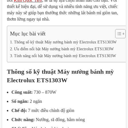
bởi
Kim Quốc Tiến
, sẽ là sự lựa chọn hoàn hảo cho bạn. Với
thiết kế hiện đại, dễ sử dụng và nhiều tính năng ưu việt, chiếc
máy này sẽ giúp bạn thưởng thức những lát bánh mì giòn tan,
thơm lừng ngay tại nhà.
Mục lục bài viết
Thông số kỹ thuật Máy nướng bánh mỳ Electrolux ETS1303W
Ưu điểm nổi bật Máy nướng bánh mỳ Electrolux ETS1303W
Tính năng nổi bật Máy nướng bánh mỳ Electrolux ETS1303W
Thông số kỹ thuật Máy nướng bánh mỳ
Electrolux ETS1303W
Công suất:
730 – 870W
Số ngăn:
2 ngăn
Chế độ:
7 mức điều chỉnh độ giòn
Chức năng:
Nướng, rã đông, hâm nóng