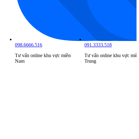
098.6666.516
091.3333.518
Tư vấn online khu vực
miền
Tư vấn online khu vực
miề
Nam
Trung