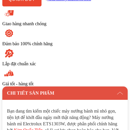
lượng
Giao hàng nhanh chóng
Đảm bảo 100% chính hãng
Lắp đặt chuẩn xác
Giá tốt - hàng tốt
CHI TIẾT SẢN PHẨM
Bạn đang tìm kiếm một chiếc máy nướng bánh mì nhỏ gọn,
tiện lợi để khởi đầu ngày mới thật năng động? Máy nướng
bánh mì Electrolux ETS1303W, được phân phối chính hãng