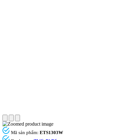
Mã sản phẩm:
ETS1303W