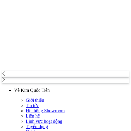
Về Kim Quốc Tiến
Giới thiệu
Tin tức
Hệ thống Showroom
Liên hệ
Lĩnh vực hoạt động
Tuyển dụng