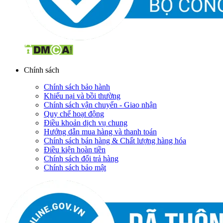
Chính sách
Chính sách bảo hành
Khiếu nại và bồi thường
Chính sách vận chuyển - Giao nhận
Quy chế hoạt động
Điều khoản dịch vụ chung
Hướng dẫn mua hàng và thanh toán
Chính sách bán hàng & Chất lượng hàng hóa
Điều kiện hoàn tiền
Chính sách đổi trả hàng
Chính sách bảo mật