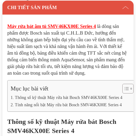
CHI TIẾT SẢN PHẨM
Máy rửa bát âm tủ SMV46KX00E Series 4
là dòng sản
phẩm được Bosch sản xuất tại C.H.L.B Đức, hướng đến
những không gian bếp hiện đại yêu cầu cao về tính thẩm mỹ,
hiệu suất làm sạch và khả năng vận hành êm ái. Với thiết kế
âm tủ đồng bộ, bảng điều khiển cảm ứng TFT sắc nét cùng hệ
thống cảm biến thông minh AquaSensor, sản phẩm mang đến
giải pháp rửa bát tối ưu, tiết kiệm năng lượng và đảm bảo độ
an toàn cao trong suốt quá trình sử dụng.
Mục lục bài viết
Thông số kỹ thuật Máy rửa bát Bosch SMV46KX00E Series 4
Tính năng nổi bật Máy rửa bát Bosch SMV46KX00E Series 4
Thông số kỹ thuật Máy rửa bát Bosch
SMV46KX00E Series 4