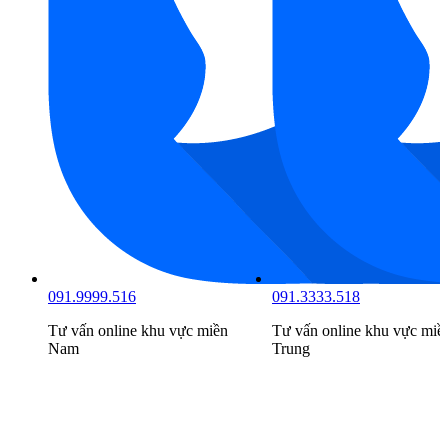
091.9999.516
091.3333.518
Tư vấn online khu vực
miền
Tư vấn online khu vực
miề
Nam
Trung