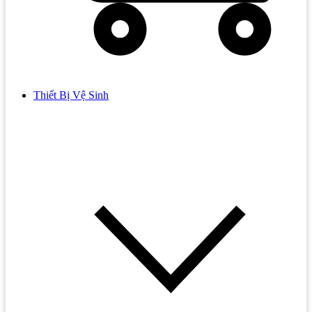
Thiết Bị Vệ Sinh