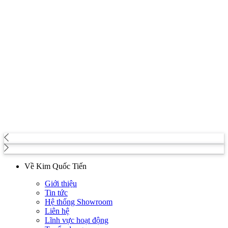
Về Kim Quốc Tiến
Giới thiệu
Tin tức
Hệ thống Showroom
Liên hệ
Lĩnh vực hoạt động