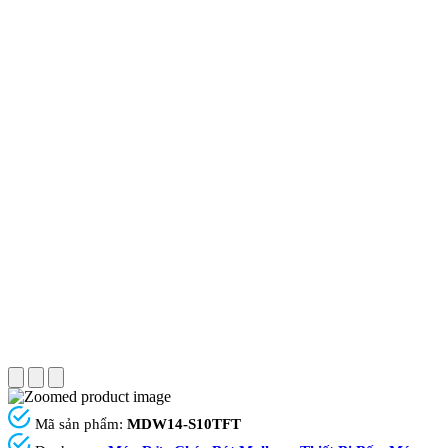
Mã sản phẩm:
MDW14-S10TFT