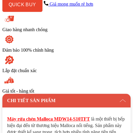
Độc
Giá mong muốn rẻ hơn
QUICK BUY
Lập
số
lượng
Giao hàng nhanh chóng
Đảm bảo 100% chính hãng
Lắp đặt chuẩn xác
Giá tốt - hàng tốt
CHI TIẾT SẢN PHẨM
Máy rửa chén Malloca MDW14-S10TFT
là một thiết bị bếp
hiện đại đến từ thương hiệu Malloca nổi tiếng. Sản phẩm này
được thiết kế sang trọng, tích hợp nhiều tính năng tiên tiến,