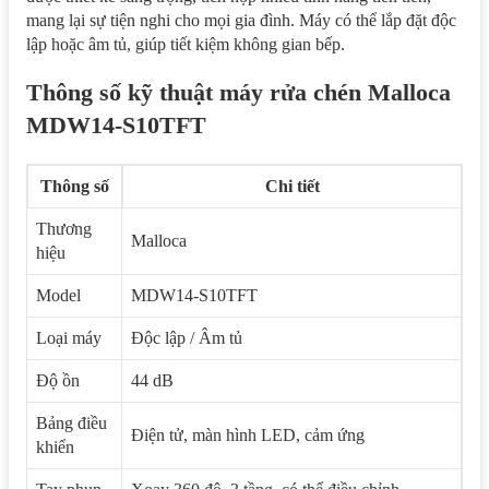
mang lại sự tiện nghi cho mọi gia đình. Máy có thể lắp đặt độc
lập hoặc âm tủ, giúp tiết kiệm không gian bếp.
Thông số kỹ thuật máy rửa chén Malloca
MDW14-S10TFT
Thông số
Chi tiết
Thương
Malloca
hiệu
Model
MDW14-S10TFT
Loại máy
Độc lập / Âm tủ
Độ ồn
44 dB
Bảng điều
Điện tử, màn hình LED, cảm ứng
khiển