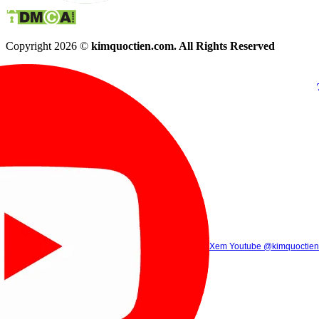
Copyright 2026 ©
kimquoctien.com. All Rights Reserved
Chat Facebook
Chat Zalo
(8h00 - 21h30)
(8h00 - 21h3
Xem Tik Tok
Xem Youtube
Gọi điện
@kimquoctienoffi
(8h00 - 21h30)
@kimquoctien