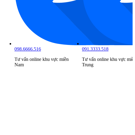
098.6666.516
091.3333.518
Tư vấn online khu vực
miền
Tư vấn online khu vực
miề
Nam
Trung