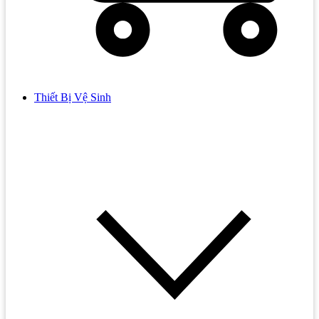
Thiết Bị Vệ Sinh