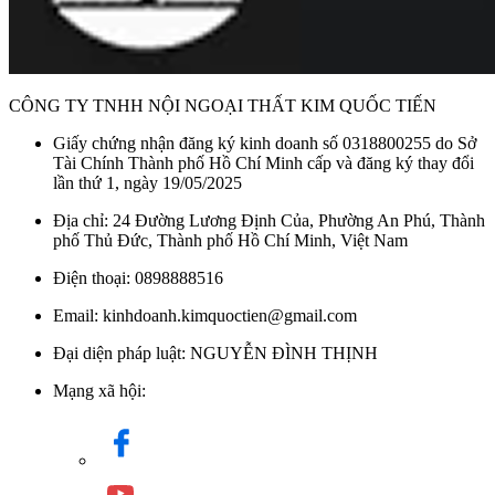
CÔNG TY TNHH NỘI NGOẠI THẤT KIM QUỐC TIẾN
Giấy chứng nhận đăng ký kinh doanh số 0318800255 do Sở
Tài Chính Thành phố Hồ Chí Minh cấp và đăng ký thay đổi
lần thứ 1, ngày 19/05/2025
Địa chỉ: 24 Đường Lương Định Của, Phường An Phú, Thành
phố Thủ Đức, Thành phố Hồ Chí Minh, Việt Nam
Điện thoại: 0898888516
Email: kinhdoanh.kimquoctien@gmail.com
Đại diện pháp luật: NGUYỄN ĐÌNH THỊNH
Mạng xã hội: