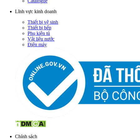
Catalogue
Lĩnh vực kinh doanh
Thiết bị vệ sinh
Thiết bị bếp
Phụ kiện tủ
Vật liệu nước
Điện máy
Chính sách