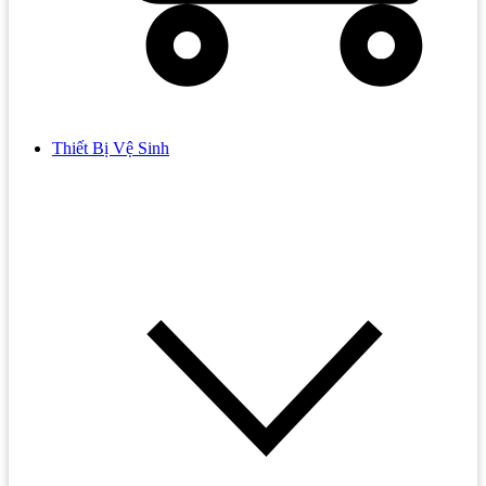
Thiết Bị Vệ Sinh