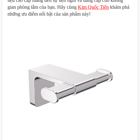
liệu cao cấp mang đến sự tiện nghi và đẳng cấp cho không
gian phòng tắm của bạn. Hãy cùng
Kim Quốc Tiến
khám phá
những ưu điểm nổi bật của sản phẩm này!