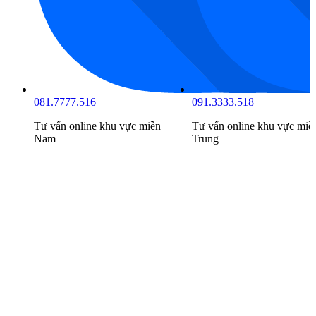
081.7777.516
091.3333.518
Tư vấn online khu vực
miền
Tư vấn online khu vực
miề
Nam
Trung