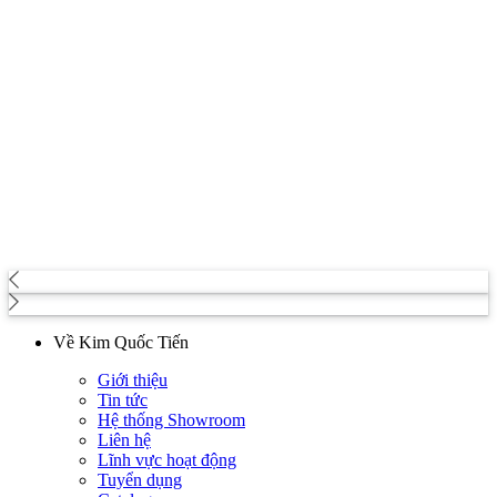
Về Kim Quốc Tiến
Giới thiệu
Tin tức
Hệ thống Showroom
Liên hệ
Lĩnh vực hoạt động
Tuyển dụng