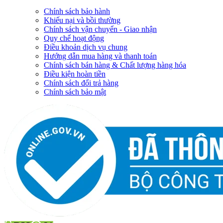
Chính sách bảo hành
Khiếu nại và bồi thường
Chính sách vận chuyển - Giao nhận
Quy chế hoạt động
Điều khoản dịch vụ chung
Hướng dẫn mua hàng và thanh toán
Chính sách bán hàng & Chất lượng hàng hóa
Điều kiện hoàn tiền
Chính sách đổi trả hàng
Chính sách bảo mật