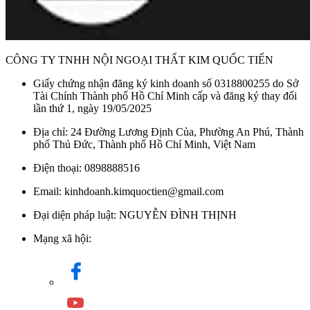
CÔNG TY TNHH NỘI NGOẠI THẤT KIM QUỐC TIẾN
Giấy chứng nhận đăng ký kinh doanh số 0318800255 do Sở
Tài Chính Thành phố Hồ Chí Minh cấp và đăng ký thay đổi
lần thứ 1, ngày 19/05/2025
Địa chỉ: 24 Đường Lương Định Của, Phường An Phú, Thành
phố Thủ Đức, Thành phố Hồ Chí Minh, Việt Nam
Điện thoại: 0898888516
Email: kinhdoanh.kimquoctien@gmail.com
Đại diện pháp luật: NGUYỄN ĐÌNH THỊNH
Mạng xã hội: