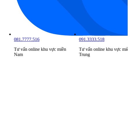
081.7777.516
091.3333.518
Tư vấn online khu vực
miền
Tư vấn online khu vực
miề
Nam
Trung