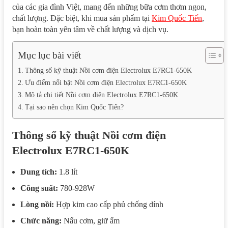
của các gia đình Việt, mang đến những bữa cơm thơm ngon,
chất lượng. Đặc biệt, khi mua sản phẩm tại
Kim Quốc Tiến
,
bạn hoàn toàn yên tâm về chất lượng và dịch vụ.
Mục lục bài viết
Thông số kỹ thuật Nồi cơm điện Electrolux E7RC1-650K
Ưu điểm nổi bật Nồi cơm điện Electrolux E7RC1-650K
Mô tả chi tiết Nồi cơm điện Electrolux E7RC1-650K
Tại sao nên chọn Kim Quốc Tiến?
Thông số kỹ thuật Nồi cơm điện
Electrolux E7RC1-650K
Dung tích:
1.8 lít
Công suất:
780-928W
Lòng nồi:
Hợp kim cao cấp phủ chống dính
Chức năng:
Nấu cơm, giữ ấm