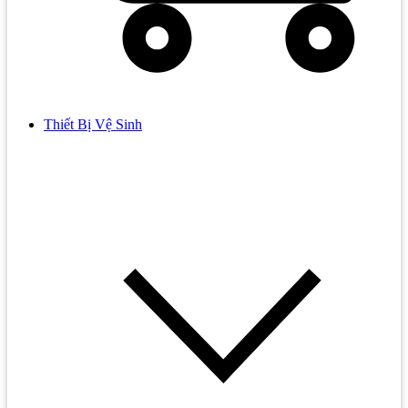
Thiết Bị Vệ Sinh