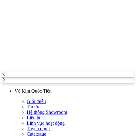
Về Kim Quốc Tiến
Giới thiệu
Tin tức
Hệ thống Showroom
Liên hệ
Lĩnh vực hoạt động
Tuyển dụng
Catalogue