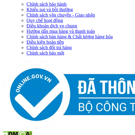
Chính sách bảo hành
Khiếu nại và bồi thường
Chính sách vận chuyển - Giao nhận
Quy chế hoạt động
Điều khoản dịch vụ chung
Hướng dẫn mua hàng và thanh toán
Chính sách bán hàng & Chất lượng hàng hóa
Điều kiện hoàn tiền
Chính sách đổi trả hàng
Chính sách bảo mật