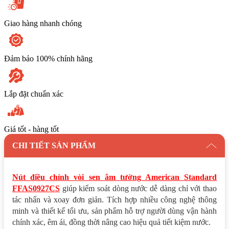
FFAS0927CS
số
lượng
Giao hàng nhanh chóng
Đảm bảo 100% chính hãng
Lắp đặt chuẩn xác
Giá tốt - hàng tốt
CHI TIẾT SẢN PHẨM
Nút điều chỉnh vòi sen âm tường American Standard
FFAS0927CS
giúp kiểm soát dòng nước dễ dàng chỉ với thao
tác nhấn và xoay đơn giản. Tích hợp nhiều công nghệ thông
minh và thiết kế tối ưu, sản phẩm hỗ trợ người dùng vận hành
chính xác, êm ái, đồng thời nâng cao hiệu quả tiết kiệm nước.