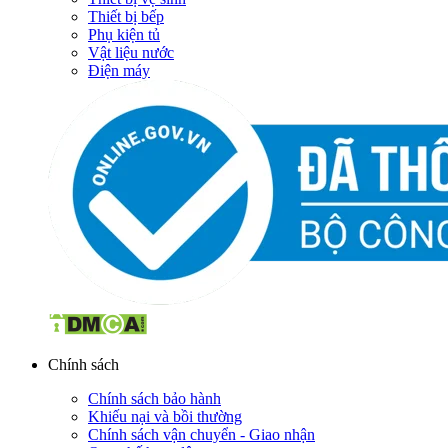
Thiết bị bếp
Phụ kiện tủ
Vật liệu nước
Điện máy
Chính sách
Chính sách bảo hành
Khiếu nại và bồi thường
Chính sách vận chuyển - Giao nhận