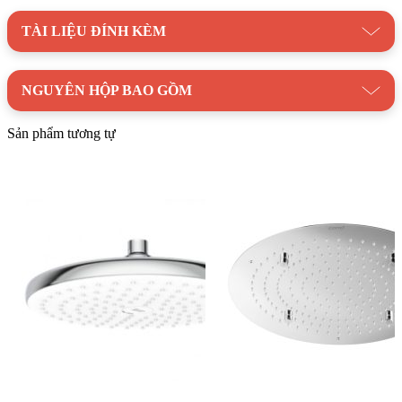
TÀI LIỆU ĐÍNH KÈM
NGUYÊN HỘP BAO GỒM
Sản phẩm tương tự
Mua ngay Nút điều chỉnh vòi sen âm