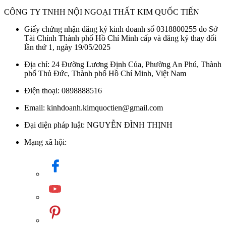
CÔNG TY TNHH NỘI NGOẠI THẤT KIM QUỐC TIẾN
Giấy chứng nhận đăng ký kinh doanh số 0318800255 do Sở
Tài Chính Thành phố Hồ Chí Minh cấp và đăng ký thay đổi
lần thứ 1, ngày 19/05/2025
Địa chỉ: 24 Đường Lương Định Của, Phường An Phú, Thành
phố Thủ Đức, Thành phố Hồ Chí Minh, Việt Nam
Điện thoại: 0898888516
Email: kinhdoanh.kimquoctien@gmail.com
Đại diện pháp luật: NGUYỄN ĐÌNH THỊNH
Mạng xã hội: