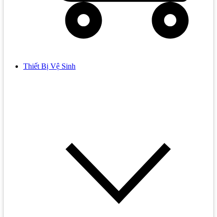
Thiết Bị Vệ Sinh