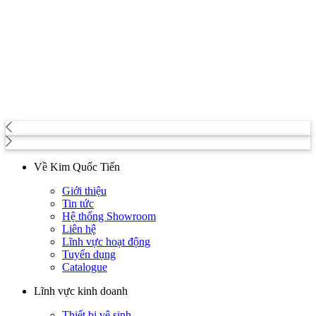
Về Kim Quốc Tiến
Giới thiệu
Tin tức
Hệ thống Showroom
Liên hệ
Lĩnh vực hoạt động
Tuyển dụng
Catalogue
Lĩnh vực kinh doanh
Thiết bị vệ sinh