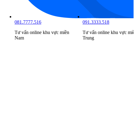
081.7777.516
091.3333.518
Tư vấn online khu vực
miền
Tư vấn online khu vực
miề
Nam
Trung