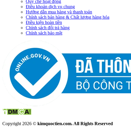
Quy chế hoạt động
Điều khoản dịch vụ chung
Hướng dẫn mua hàng và thanh toán
Chính sách bán hàng & Chất lượng hàng hóa
Điều kiện hoàn tiền
Chính sách đổi trả hàng
Chính sách bảo mật
Copyright 2026 ©
kimquoctien.com. All Rights Reserved