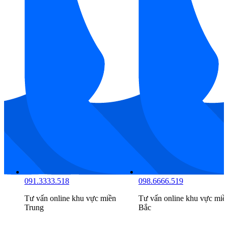
091.9999.516
091.3333.518
Tư vấn online khu vực
miền
Tư vấn online khu vực
miề
Nam
Trung