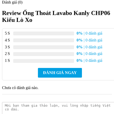
Đánh giá (0)
Review Ống Thoát Lavabo Kanly CHP06
Kiểu Lò Xo
5
0%
| 0 đánh giá
4
0%
| 0 đánh giá
3
0%
| 0 đánh giá
2
0%
| 0 đánh giá
1
0%
| 0 đánh giá
ĐÁNH GIÁ NGAY
Chưa có đánh giá nào.