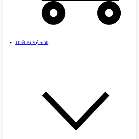
Thiết Bị Vệ Sinh