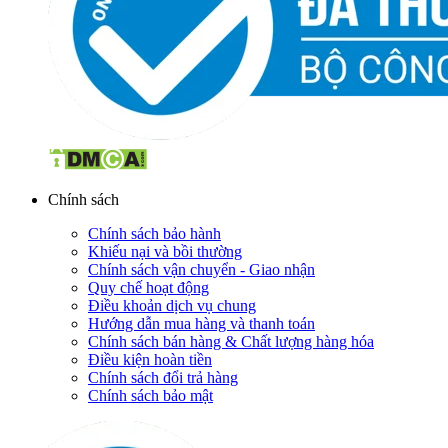
Chính sách
Chính sách bảo hành
Khiếu nại và bồi thường
Chính sách vận chuyển - Giao nhận
Quy chế hoạt động
Điều khoản dịch vụ chung
Hướng dẫn mua hàng và thanh toán
Chính sách bán hàng & Chất lượng hàng hóa
Điều kiện hoàn tiền
Chính sách đổi trả hàng
Chính sách bảo mật