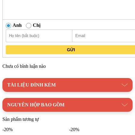
Anh
Chị
GỬI
Chưa có bình luận nào
TÀI LIỆU ĐÍNH KÈM
NGUYÊN HỘP BAO GỒM
Sản phẩm tương tự
-20%
-20%