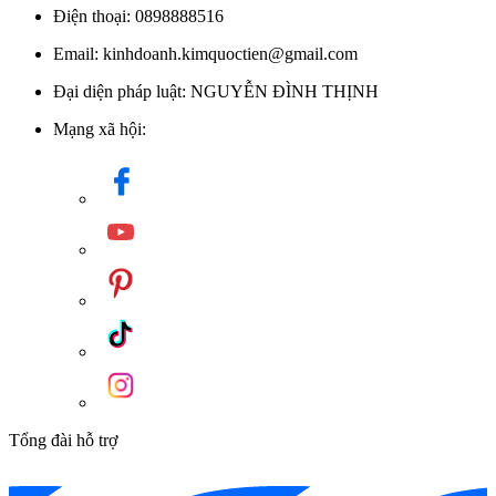
Điện thoại: 0898888516
Email: kinhdoanh.kimquoctien@gmail.com
Đại diện pháp luật: NGUYỄN ĐÌNH THỊNH
Mạng xã hội:
Tổng đài hỗ trợ