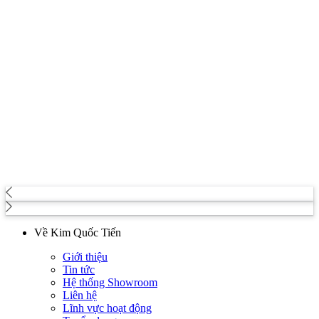
Về Kim Quốc Tiến
Giới thiệu
Tin tức
Hệ thống Showroom
Liên hệ
Lĩnh vực hoạt động