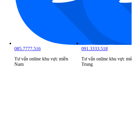
085.7777.516
091.3333.518
Tư vấn online khu vực
miền
Tư vấn online khu vực
miề
Nam
Trung