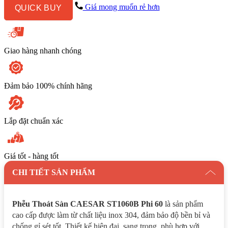
60
Giá mong muốn rẻ hơn
QUICK BUY
số
lượng
Giao hàng nhanh chóng
Đảm bảo 100% chính hãng
Lắp đặt chuẩn xác
Giá tốt - hàng tốt
CHI TIẾT SẢN PHẨM
Phễu Thoát Sàn CAESAR ST1060B Phi 60
là sản phẩm
cao cấp được làm từ chất liệu inox 304, đảm bảo độ bền bỉ và
chống gỉ sét tốt. Thiết kế hiện đại, sang trọng, phù hợp với