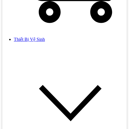
Thiết Bị Vệ Sinh