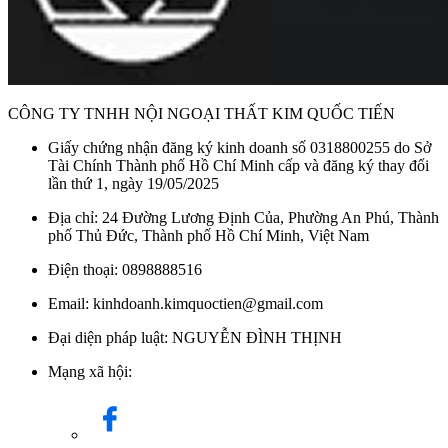
CÔNG TY TNHH NỘI NGOẠI THẤT KIM QUỐC TIẾN
Giấy chứng nhận đăng ký kinh doanh số 0318800255 do Sở
Tài Chính Thành phố Hồ Chí Minh cấp và đăng ký thay đổi
lần thứ 1, ngày 19/05/2025
Địa chỉ: 24 Đường Lương Định Của, Phường An Phú, Thành
phố Thủ Đức, Thành phố Hồ Chí Minh, Việt Nam
Điện thoại: 0898888516
Email: kinhdoanh.kimquoctien@gmail.com
Đại diện pháp luật: NGUYỄN ĐÌNH THỊNH
Mạng xã hội: