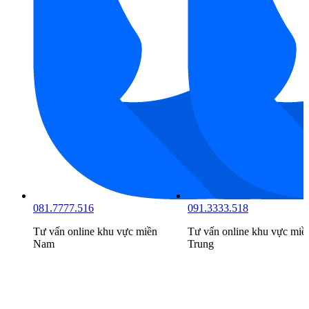
081.7777.516
091.3333.518
Tư vấn online khu vực
miền
Tư vấn online khu vực
miề
Nam
Trung