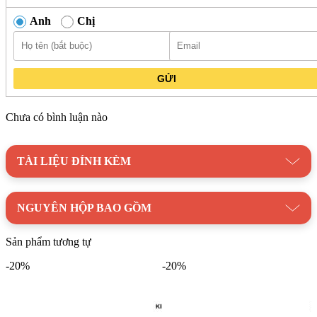
Anh
Chị
GỬI
Chưa có bình luận nào
TÀI LIỆU ĐÍNH KÈM
NGUYÊN HỘP BAO GỒM
Sản phẩm tương tự
-20%
-20%