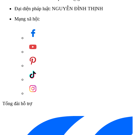
Đại diện pháp luật: NGUYỄN ĐÌNH THỊNH
Mạng xã hội:
Tổng đài hỗ trợ