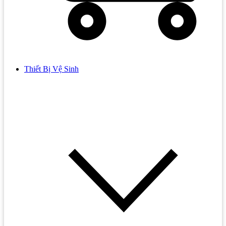
Thiết Bị Vệ Sinh