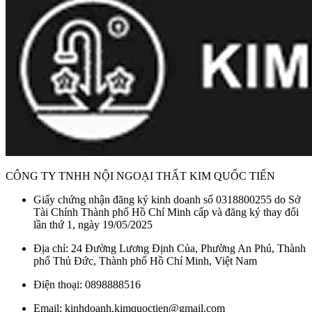
CÔNG TY TNHH NỘI NGOẠI THẤT KIM QUỐC TIẾN
Giấy chứng nhận đăng ký kinh doanh số 0318800255 do Sở
Tài Chính Thành phố Hồ Chí Minh cấp và đăng ký thay đổi
lần thứ 1, ngày 19/05/2025
Địa chỉ: 24 Đường Lương Định Của, Phường An Phú, Thành
phố Thủ Đức, Thành phố Hồ Chí Minh, Việt Nam
Điện thoại: 0898888516
Email: kinhdoanh.kimquoctien@gmail.com