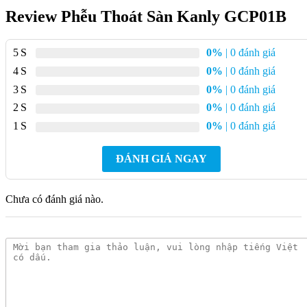
Review Phễu Thoát Sàn Kanly GCP01B
5
0%
| 0 đánh giá
4
0%
| 0 đánh giá
3
0%
| 0 đánh giá
2
0%
| 0 đánh giá
1
0%
| 0 đánh giá
ĐÁNH GIÁ NGAY
Chưa có đánh giá nào.