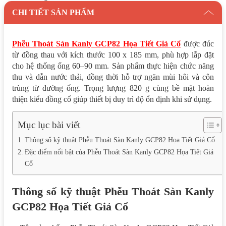
CHI TIẾT SẢN PHẨM
Phễu Thoát Sàn Kanly GCP82 Họa Tiết Giả Cổ
được đúc
từ đồng thau với kích thước 100 x 185 mm, phù hợp lắp đặt
cho hệ thống ống 60–90 mm. Sản phẩm thực hiện chức năng
thu và dẫn nước thải, đồng thời hỗ trợ ngăn mùi hôi và côn
trùng từ đường ống. Trọng lượng 820 g cùng bề mặt hoàn
thiện kiểu đồng cổ giúp thiết bị duy trì độ ổn định khi sử dụng.
Mục lục bài viết
Thông số kỹ thuật Phễu Thoát Sàn Kanly GCP82 Họa Tiết Giả Cổ
Đặc điểm nổi bật của Phễu Thoát Sàn Kanly GCP82 Họa Tiết Giả
Cổ
Thông số kỹ thuật Phễu Thoát Sàn Kanly
GCP82 Họa Tiết Giả Cổ