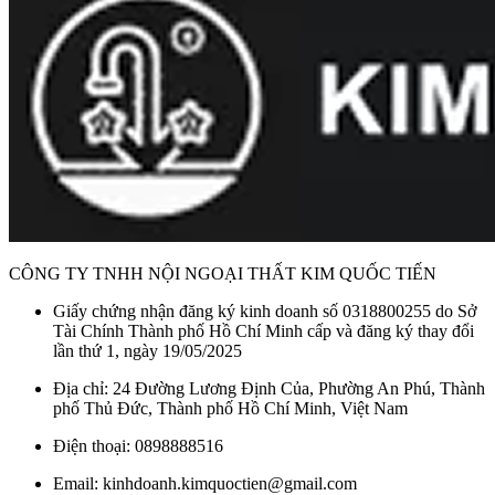
CÔNG TY TNHH NỘI NGOẠI THẤT KIM QUỐC TIẾN
Giấy chứng nhận đăng ký kinh doanh số 0318800255 do Sở
Tài Chính Thành phố Hồ Chí Minh cấp và đăng ký thay đổi
lần thứ 1, ngày 19/05/2025
Địa chỉ: 24 Đường Lương Định Của, Phường An Phú, Thành
phố Thủ Đức, Thành phố Hồ Chí Minh, Việt Nam
Điện thoại: 0898888516
Email: kinhdoanh.kimquoctien@gmail.com