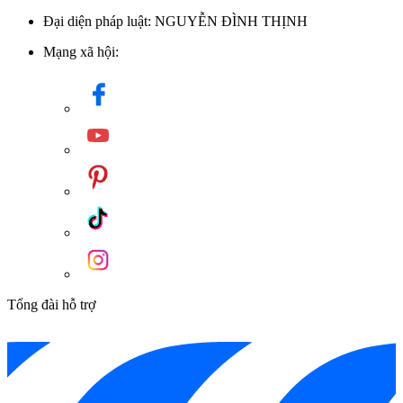
Đại diện pháp luật: NGUYỄN ĐÌNH THỊNH
Mạng xã hội:
Tổng đài hỗ trợ