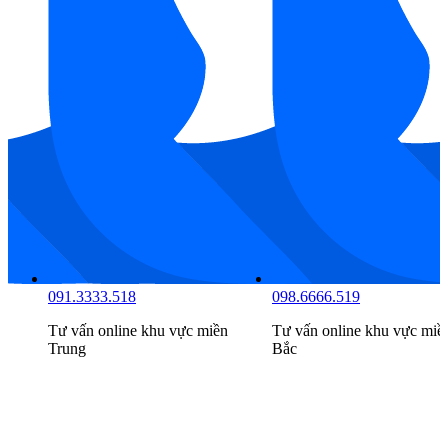
081.7777.516
091.3333.518
Tư vấn online khu vực
miền
Tư vấn online khu vực
miề
Nam
Trung