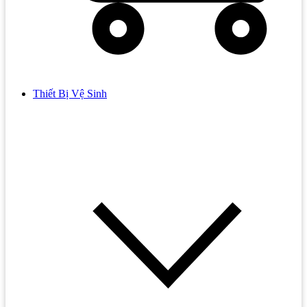
Thiết Bị Vệ Sinh