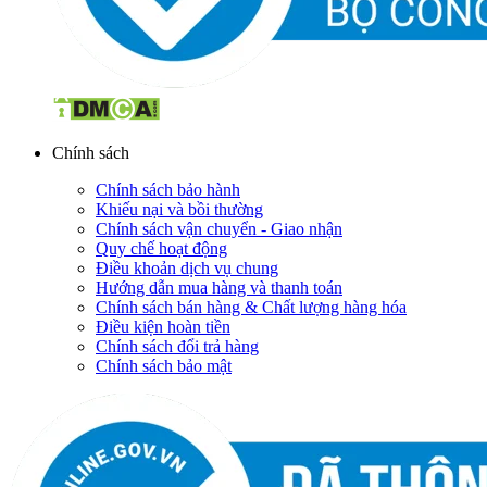
Chính sách
Chính sách bảo hành
Khiếu nại và bồi thường
Chính sách vận chuyển - Giao nhận
Quy chế hoạt động
Điều khoản dịch vụ chung
Hướng dẫn mua hàng và thanh toán
Chính sách bán hàng & Chất lượng hàng hóa
Điều kiện hoàn tiền
Chính sách đổi trả hàng
Chính sách bảo mật