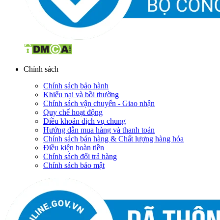
Chính sách
Chính sách bảo hành
Khiếu nại và bồi thường
Chính sách vận chuyển - Giao nhận
Quy chế hoạt động
Điều khoản dịch vụ chung
Hướng dẫn mua hàng và thanh toán
Chính sách bán hàng & Chất lượng hàng hóa
Điều kiện hoàn tiền
Chính sách đổi trả hàng
Chính sách bảo mật