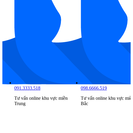
081.7777.516
091.3333.518
Tư vấn online khu vực
miền
Tư vấn online khu vực
miề
Nam
Trung