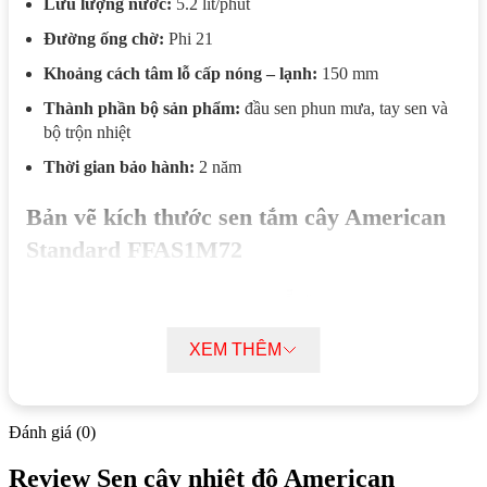
Lưu lượng nước:
5.2 lít/phút
Đường ống chờ:
Phi 21
Khoảng cách tâm lỗ cấp nóng – lạnh:
150 mm
Thành phần bộ sản phẩm:
đầu sen phun mưa, tay sen và
bộ trộn nhiệt
Thời gian bảo hành:
2 năm
Bản vẽ kích thước sen tắm cây American
Standard FFAS1M72
XEM THÊM
Đánh giá (0)
Review Sen cây nhiệt độ American