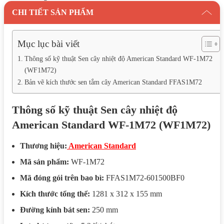
CHI TIẾT SẢN PHẨM
Mục lục bài viết
Thông số kỹ thuật Sen cây nhiệt độ American Standard WF-1M72
(WF1M72)
Bản vẽ kích thước sen tắm cây American Standard FFAS1M72
Thông số kỹ thuật Sen cây nhiệt độ
American Standard WF-1M72 (WF1M72)
Thương hiệu:
American Standard
Mã sản phẩm:
WF-1M72
Mã đóng gói trên bao bì:
FFAS1M72-601500BF0
Kích thước tổng thể:
1281 x 312 x 155 mm
Đường kính bát sen:
250 mm