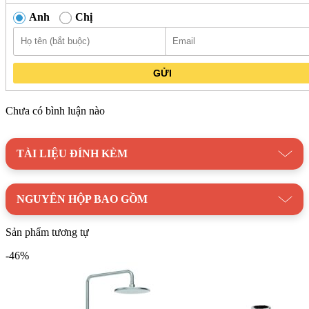
Anh
Chị
GỬI
Chưa có bình luận nào
TÀI LIỆU ĐÍNH KÈM
NGUYÊN HỘP BAO GỒM
Sản phẩm tương tự
-46%