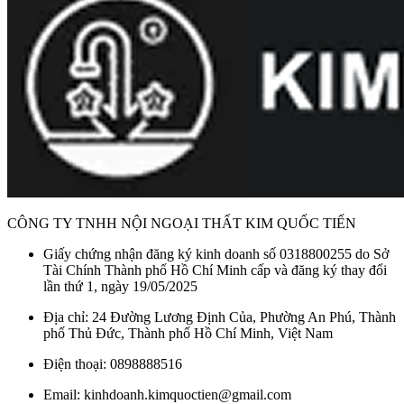
CÔNG TY TNHH NỘI NGOẠI THẤT KIM QUỐC TIẾN
Giấy chứng nhận đăng ký kinh doanh số 0318800255 do Sở
Tài Chính Thành phố Hồ Chí Minh cấp và đăng ký thay đổi
lần thứ 1, ngày 19/05/2025
Địa chỉ: 24 Đường Lương Định Của, Phường An Phú, Thành
phố Thủ Đức, Thành phố Hồ Chí Minh, Việt Nam
Điện thoại: 0898888516
Email: kinhdoanh.kimquoctien@gmail.com