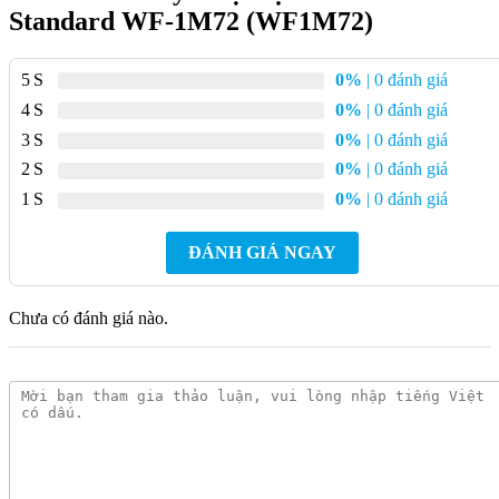
Standard WF-1M72 (WF1M72)
5
0%
| 0 đánh giá
4
0%
| 0 đánh giá
3
0%
| 0 đánh giá
2
0%
| 0 đánh giá
1
0%
| 0 đánh giá
ĐÁNH GIÁ NGAY
Bản vẽ kích thước Sen cây nhiệt độ American Standard WF-1M72
(WF1M72)
Chưa có đánh giá nào.