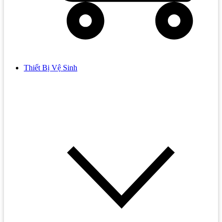
Thiết Bị Vệ Sinh