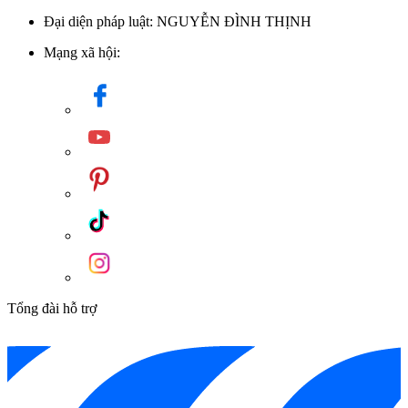
Đại diện pháp luật: NGUYỄN ĐÌNH THỊNH
Mạng xã hội:
Tổng đài hỗ trợ