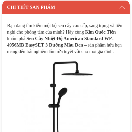
CHI TIẾT SẢN PHẨM
Bạn đang tìm kiếm một bộ sen cây cao cấp, sang trọng và tiện
nghi cho phòng tắm của mình? Hãy cùng
Kim Quốc Tiến
khám phá
Sen Cây Nhiệt Độ American Standard WF-
4956MB EasySET 3 Đường Màu Đen
– sản phẩm hứa hẹn
mang đến trải nghiệm tắm rửa tuyệt vời cho mọi gia đình.