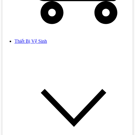
Thiết Bị Vệ Sinh