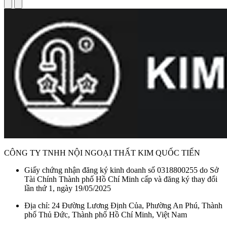
CÔNG TY TNHH NỘI NGOẠI THẤT KIM QUỐC TIẾN
Giấy chứng nhận đăng ký kinh doanh số 0318800255 do Sở
Tài Chính Thành phố Hồ Chí Minh cấp và đăng ký thay đổi
lần thứ 1, ngày 19/05/2025
Địa chỉ: 24 Đường Lương Định Của, Phường An Phú, Thành
phố Thủ Đức, Thành phố Hồ Chí Minh, Việt Nam