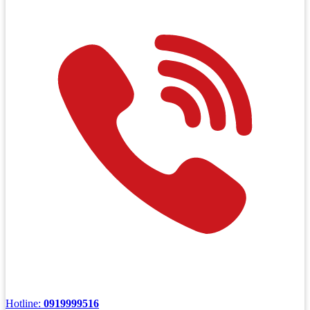
Hotline:
0919999516