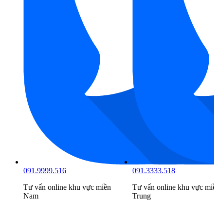
091.9999.516
091.3333.518
Tư vấn online khu vực
miền
Tư vấn online khu vực
miề
Nam
Trung