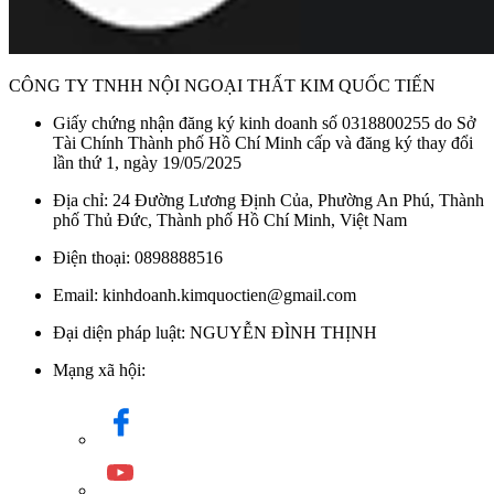
CÔNG TY TNHH NỘI NGOẠI THẤT KIM QUỐC TIẾN
Giấy chứng nhận đăng ký kinh doanh số 0318800255 do Sở
Tài Chính Thành phố Hồ Chí Minh cấp và đăng ký thay đổi
lần thứ 1, ngày 19/05/2025
Địa chỉ: 24 Đường Lương Định Của, Phường An Phú, Thành
phố Thủ Đức, Thành phố Hồ Chí Minh, Việt Nam
Điện thoại: 0898888516
Email: kinhdoanh.kimquoctien@gmail.com
Đại diện pháp luật: NGUYỄN ĐÌNH THỊNH
Mạng xã hội: