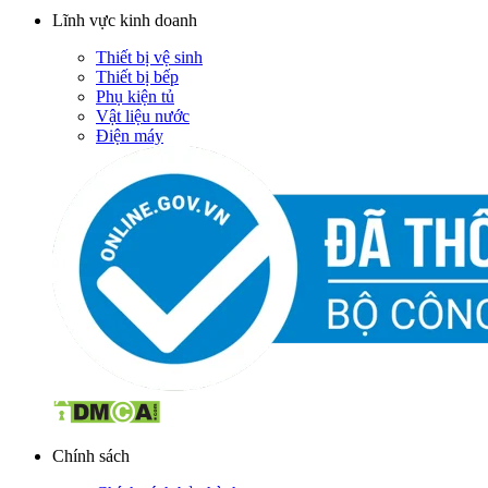
Lĩnh vực kinh doanh
Thiết bị vệ sinh
Thiết bị bếp
Phụ kiện tủ
Vật liệu nước
Điện máy
Chính sách