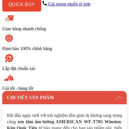
T705
Giá mong muốn rẻ hơn
QUICK BUY
Winston
số
lượng
Giao hàng nhanh chóng
Đảm bảo 100% chính hãng
Lắp đặt chuẩn xác
Giá tốt - hàng tốt
CHI TIẾT SẢN PHẨM
Bắt đầu ngày mới với trải nghiệm tắm giản dị nhưng sang trọng
cùng
sen tắm âm tường AMERICAN WF-T705 Winston
.
Kim Quốc Tiến
tự hào mang đến cho bạn sản phẩm này, biến