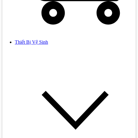
Thiết Bị Vệ Sinh