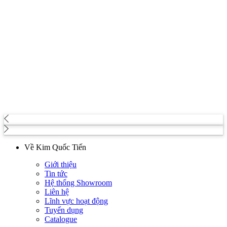
Về Kim Quốc Tiến
Giới thiệu
Tin tức
Hệ thống Showroom
Liên hệ
Lĩnh vực hoạt động
Tuyển dụng
Catalogue