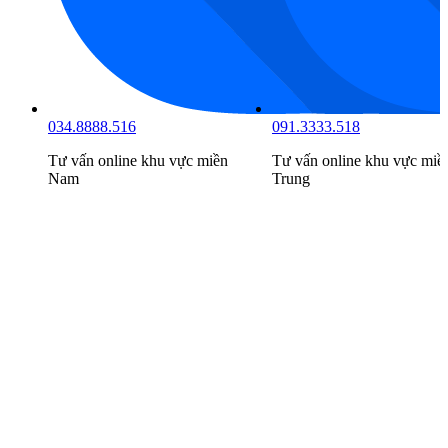
034.8888.516
091.3333.518
Tư vấn online khu vực
miền
Tư vấn online khu vực
miề
Nam
Trung