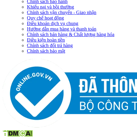
Chính sách bảo hành
Khiếu nại và bồi thường
Chính sách vận chuyển - Giao nhận
Quy chế hoạt động
Điều khoản dịch vụ chung
Hướng dẫn mua hàng và thanh toán
Chính sách bán hàng & Chất lượng hàng hóa
Điều kiện hoàn tiền
Chính sách đổi trả hàng
Chính sách bảo mật