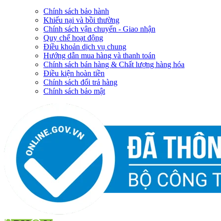
Chính sách bảo hành
Khiếu nại và bồi thường
Chính sách vận chuyển - Giao nhận
Quy chế hoạt động
Điều khoản dịch vụ chung
Hướng dẫn mua hàng và thanh toán
Chính sách bán hàng & Chất lượng hàng hóa
Điều kiện hoàn tiền
Chính sách đổi trả hàng
Chính sách bảo mật