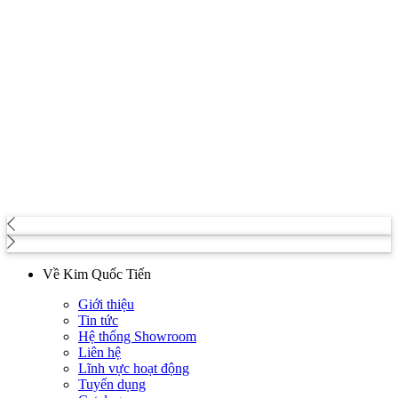
Về Kim Quốc Tiến
Giới thiệu
Tin tức
Hệ thống Showroom
Liên hệ
Lĩnh vực hoạt động
Tuyển dụng