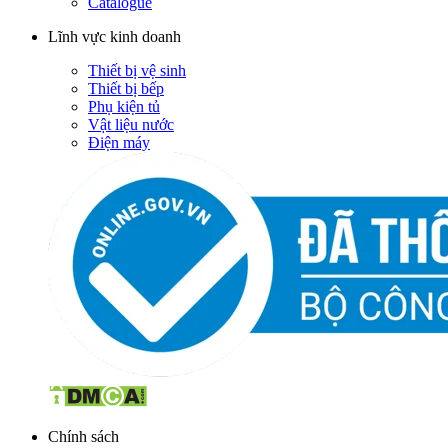
Catalogue
Lĩnh vực kinh doanh
Thiết bị vệ sinh
Thiết bị bếp
Phụ kiện tủ
Vật liệu nước
Điện máy
Chính sách