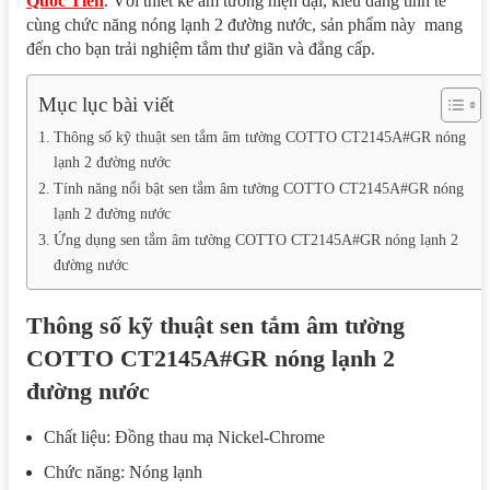
Quốc Tiến
. Với thiết kế âm tường hiện đại, kiểu dáng tinh tế
cùng chức năng nóng lạnh 2 đường nước, sản phẩm này mang
đến cho bạn trải nghiệm tắm thư giãn và đẳng cấp.
Mục lục bài viết
Thông số kỹ thuật sen tắm âm tường COTTO CT2145A#GR nóng
lạnh 2 đường nước
Tính năng nổi bật sen tắm âm tường COTTO CT2145A#GR nóng
lạnh 2 đường nước
Ứng dụng sen tắm âm tường COTTO CT2145A#GR nóng lạnh 2
đường nước
Thông số kỹ thuật sen tắm âm tường
COTTO CT2145A#GR nóng lạnh 2
đường nước
Chất liệu: Đồng thau mạ Nickel-Chrome
Chức năng: Nóng lạnh