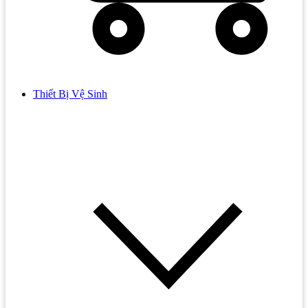
Thiết Bị Vệ Sinh