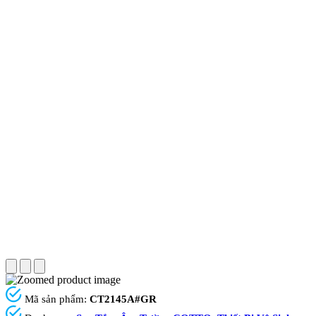
Mã sản phẩm:
CT2145A#GR