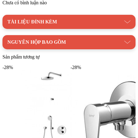
Chưa có bình luận nào
TÀI LIỆU ĐÍNH KÈM
NGUYÊN HỘP BAO GỒM
Sản phẩm tương tự
-28%
-28%