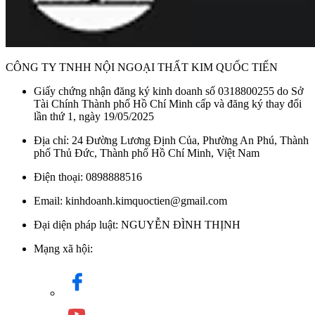
CÔNG TY TNHH NỘI NGOẠI THẤT KIM QUỐC TIẾN
Giấy chứng nhận đăng ký kinh doanh số 0318800255 do Sở
Tài Chính Thành phố Hồ Chí Minh cấp và đăng ký thay đổi
lần thứ 1, ngày 19/05/2025
Địa chỉ: 24 Đường Lương Định Của, Phường An Phú, Thành
phố Thủ Đức, Thành phố Hồ Chí Minh, Việt Nam
Điện thoại: 0898888516
Email: kinhdoanh.kimquoctien@gmail.com
Đại diện pháp luật: NGUYỄN ĐÌNH THỊNH
Mạng xã hội: