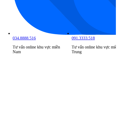
034.8888.516
091.3333.518
Tư vấn online khu vực
miền
Tư vấn online khu vực
miề
Nam
Trung