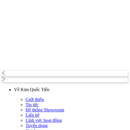
Về Kim Quốc Tiến
Giới thiệu
Tin tức
Hệ thống Showroom
Liên hệ
Lĩnh vực hoạt động
Tuyển dụng