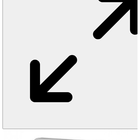
Vật Liệu Nước
Thiết Bị Nước STIEBEL ELTRON
Thiết Bị Nước ARISTON
Thiết Bị Nước TÂN Á ĐẠI THÀNH