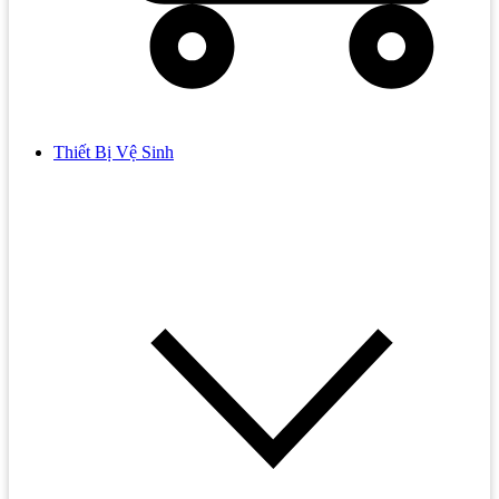
Thiết Bị Vệ Sinh