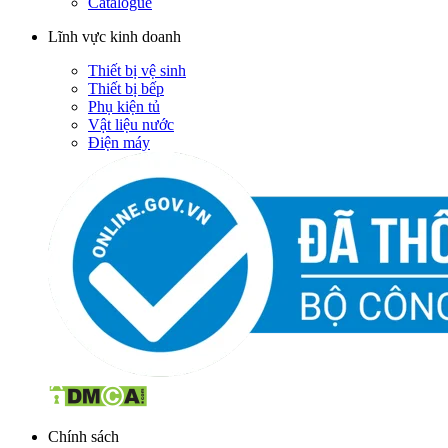
Catalogue
Lĩnh vực kinh doanh
Thiết bị vệ sinh
Thiết bị bếp
Phụ kiện tủ
Vật liệu nước
Điện máy
Chính sách