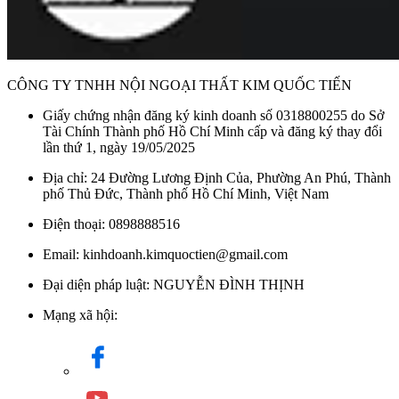
CÔNG TY TNHH NỘI NGOẠI THẤT KIM QUỐC TIẾN
Giấy chứng nhận đăng ký kinh doanh số 0318800255 do Sở
Tài Chính Thành phố Hồ Chí Minh cấp và đăng ký thay đổi
lần thứ 1, ngày 19/05/2025
Địa chỉ: 24 Đường Lương Định Của, Phường An Phú, Thành
phố Thủ Đức, Thành phố Hồ Chí Minh, Việt Nam
Điện thoại: 0898888516
Email: kinhdoanh.kimquoctien@gmail.com
Đại diện pháp luật: NGUYỄN ĐÌNH THỊNH
Mạng xã hội: