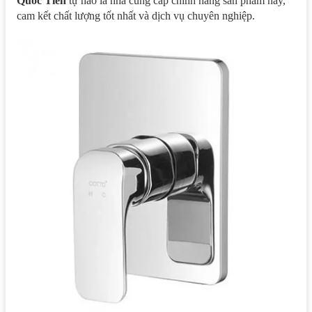
Quốc Tiến
tự hào là nhà cung cấp chính hãng sản phẩm này,
cam kết chất lượng tốt nhất và dịch vụ chuyên nghiệp.