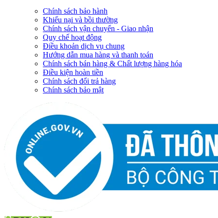
Chính sách bảo hành
Khiếu nại và bồi thường
Chính sách vận chuyển - Giao nhận
Quy chế hoạt động
Điều khoản dịch vụ chung
Hướng dẫn mua hàng và thanh toán
Chính sách bán hàng & Chất lượng hàng hóa
Điều kiện hoàn tiền
Chính sách đổi trả hàng
Chính sách bảo mật