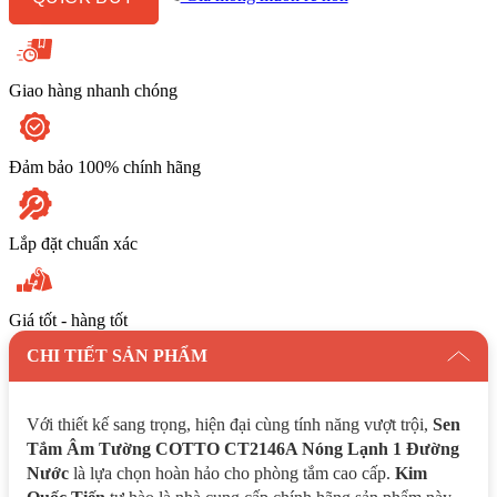
Lạnh
1
Đường
Nước
số
Giao hàng nhanh chóng
lượng
Đảm bảo 100% chính hãng
Lắp đặt chuẩn xác
Giá tốt - hàng tốt
CHI TIẾT SẢN PHẨM
Với thiết kế sang trọng, hiện đại cùng tính năng vượt trội,
Sen
Tắm Âm Tường COTTO CT2146A Nóng Lạnh 1 Đường
Nước
là lựa chọn hoàn hảo cho phòng tắm cao cấp.
Kim