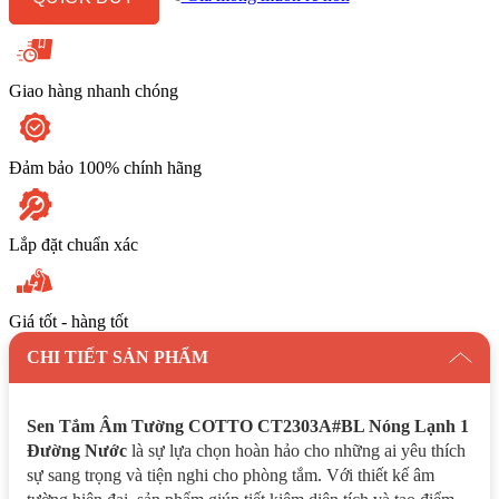
Lạnh
1
Đường
Nước
số
Giao hàng nhanh chóng
lượng
Đảm bảo 100% chính hãng
Lắp đặt chuẩn xác
Giá tốt - hàng tốt
CHI TIẾT SẢN PHẨM
Sen Tắm Âm Tường COTTO CT2303A#BL Nóng Lạnh 1
Đường Nước
là sự lựa chọn hoàn hảo cho những ai yêu thích
sự sang trọng và tiện nghi cho phòng tắm. Với thiết kế âm