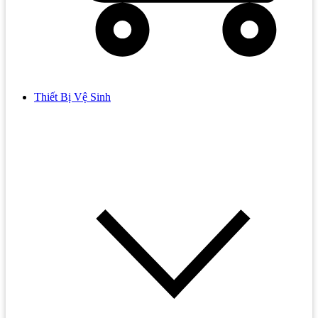
Thiết Bị Vệ Sinh