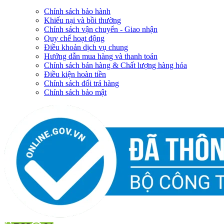
Chính sách bảo hành
Khiếu nại và bồi thường
Chính sách vận chuyển - Giao nhận
Quy chế hoạt động
Điều khoản dịch vụ chung
Hướng dẫn mua hàng và thanh toán
Chính sách bán hàng & Chất lượng hàng hóa
Điều kiện hoàn tiền
Chính sách đổi trả hàng
Chính sách bảo mật