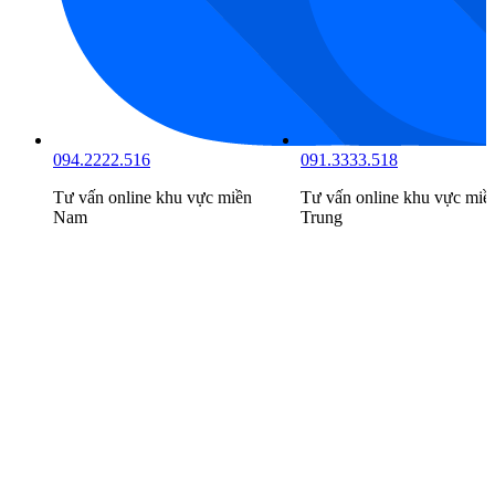
094.2222.516
091.3333.518
Tư vấn online khu vực
miền
Tư vấn online khu vực
miề
Nam
Trung