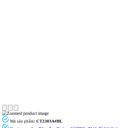
Mã sản phẩm:
CT2303A#BL