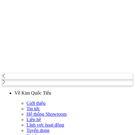
Về Kim Quốc Tiến
Giới thiệu
Tin tức
Hệ thống Showroom
Liên hệ
Lĩnh vực hoạt động
Tuyển dụng