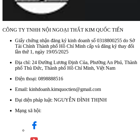
CÔNG TY TNHH NỘI NGOẠI THẤT KIM QUỐC TIẾN
Giấy chứng nhận đăng ký kinh doanh số 0318800255 do Sở
Tài Chính Thành phố Hồ Chí Minh cấp và đăng ký thay đổi
lần thứ 1, ngày 19/05/2025
Địa chỉ: 24 Đường Lương Định Của, Phường An Phú, Thành
phố Thủ Đức, Thành phố Hồ Chí Minh, Việt Nam
Điện thoại: 0898888516
Email: kinhdoanh.kimquoctien@gmail.com
Đại diện pháp luật: NGUYỄN ĐÌNH THỊNH
Mạng xã hội: