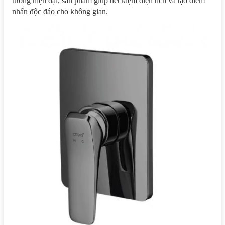
tường hiện đại, sản phẩm giúp tiết kiệm diện tích và tạo điểm
nhấn độc đáo cho không gian.