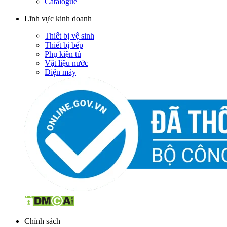
Catalogue
Lĩnh vực kinh doanh
Thiết bị vệ sinh
Thiết bị bếp
Phụ kiện tủ
Vật liệu nước
Điện máy
Chính sách