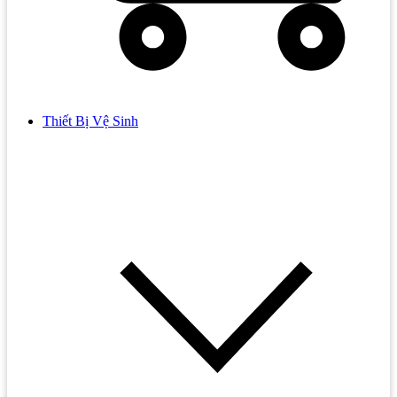
Thiết Bị Vệ Sinh