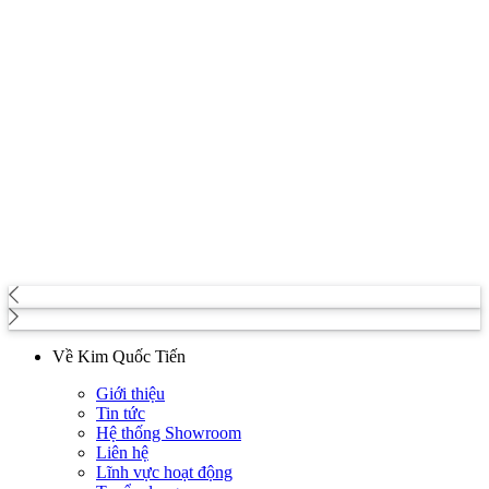
Về Kim Quốc Tiến
Giới thiệu
Tin tức
Hệ thống Showroom
Liên hệ
Lĩnh vực hoạt động