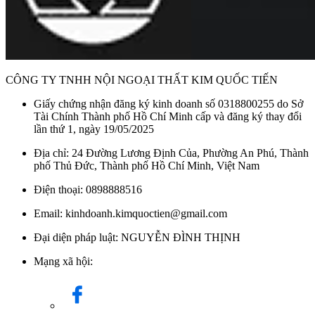
CÔNG TY TNHH NỘI NGOẠI THẤT KIM QUỐC TIẾN
Giấy chứng nhận đăng ký kinh doanh số 0318800255 do Sở
Tài Chính Thành phố Hồ Chí Minh cấp và đăng ký thay đổi
lần thứ 1, ngày 19/05/2025
Địa chỉ: 24 Đường Lương Định Của, Phường An Phú, Thành
phố Thủ Đức, Thành phố Hồ Chí Minh, Việt Nam
Điện thoại: 0898888516
Email: kinhdoanh.kimquoctien@gmail.com
Đại diện pháp luật: NGUYỄN ĐÌNH THỊNH
Mạng xã hội: