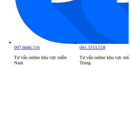
097.6666.516
091.3333.518
Tư vấn online khu vực
miền
Tư vấn online khu vực
miề
Nam
Trung