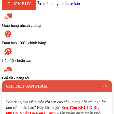
Độ
Giá mong muốn rẻ hơn
QUICK BUY
Nóng
Lạnh
số
lượng
Giao hàng nhanh chóng
Đảm bảo 100% chính hãng
Lắp đặt chuẩn xác
Giá tốt - hàng tốt
CHI TIẾT SẢN PHẨM
Bạn đang tìm kiếm một vòi sen cao cấp, mang đến trải nghiệm
tắm rửa hoàn hảo? Hãy khám phá
Sen Tắm BELLO BL-
600150 Nhiệt Độ Nóng Lạnh
– sản phẩm được phân phối