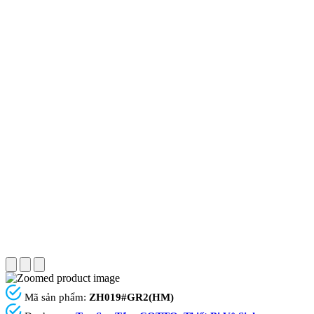
Mã sản phẩm:
ZH019#GR2(HM)