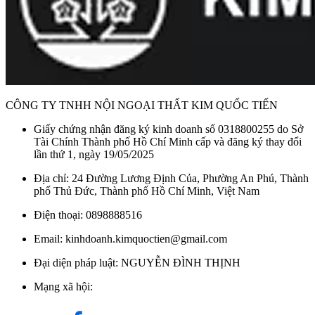
CÔNG TY TNHH NỘI NGOẠI THẤT KIM QUỐC TIẾN
Giấy chứng nhận đăng ký kinh doanh số 0318800255 do Sở
Tài Chính Thành phố Hồ Chí Minh cấp và đăng ký thay đổi
lần thứ 1, ngày 19/05/2025
Địa chỉ: 24 Đường Lương Định Của, Phường An Phú, Thành
phố Thủ Đức, Thành phố Hồ Chí Minh, Việt Nam
Điện thoại: 0898888516
Email: kinhdoanh.kimquoctien@gmail.com
Đại diện pháp luật: NGUYỄN ĐÌNH THỊNH
Mạng xã hội: