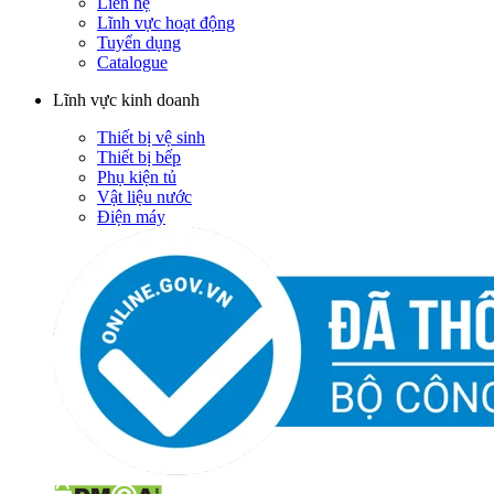
Liên hệ
Lĩnh vực hoạt động
Tuyển dụng
Catalogue
Lĩnh vực kinh doanh
Thiết bị vệ sinh
Thiết bị bếp
Phụ kiện tủ
Vật liệu nước
Điện máy