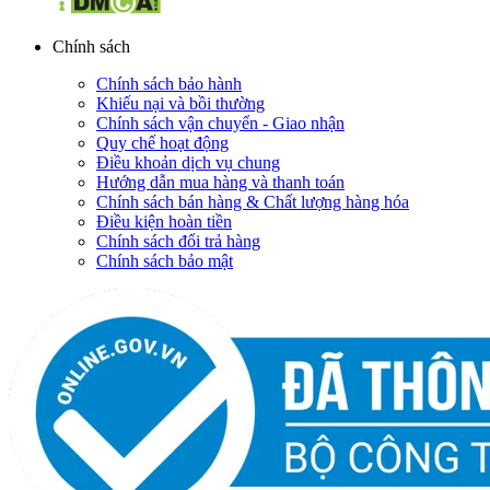
Chính sách
Chính sách bảo hành
Khiếu nại và bồi thường
Chính sách vận chuyển - Giao nhận
Quy chế hoạt động
Điều khoản dịch vụ chung
Hướng dẫn mua hàng và thanh toán
Chính sách bán hàng & Chất lượng hàng hóa
Điều kiện hoàn tiền
Chính sách đổi trả hàng
Chính sách bảo mật