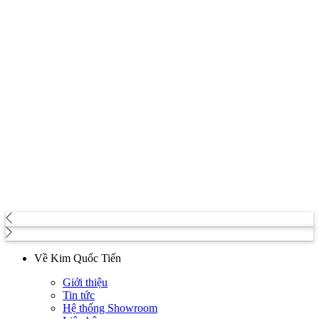
Về Kim Quốc Tiến
Giới thiệu
Tin tức
Hệ thống Showroom