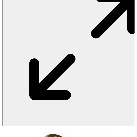
Vật Liệu Nước
Thiết Bị Nước STIEBEL ELTRON
Thiết Bị Nước ARISTON
Thiết Bị Nước TÂN Á ĐẠI THÀNH