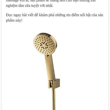
massage êm ái, sản phẩm sẽ mang đến cho bạn những trải
nghiệm tắm rửa tuyệt vời nhất.
Đọc ngay bài viết để khám phá những ưu điểm nổi bật của sản
phẩm này!