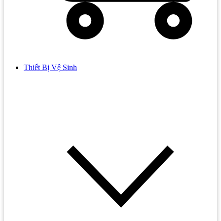
Thiết Bị Vệ Sinh