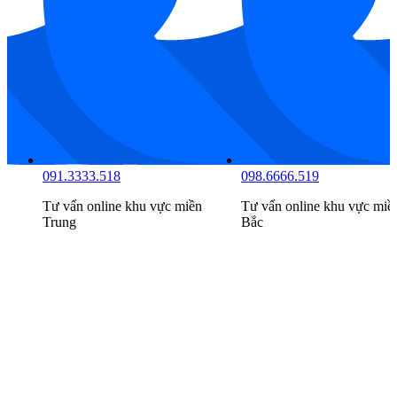
034.8888.516
091.3333.518
Tư vấn online khu vực
miền
Tư vấn online khu vực
miề
Nam
Trung