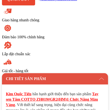
Màu
Vàng
số
lượng
Giao hàng nhanh chóng
Đảm bảo 100% chính hãng
Lắp đặt chuẩn xác
Giá tốt - hàng tốt
CHI TIẾT SẢN PHẨM
Kim Quốc Tiến
hân hạnh giới thiệu đến bạn sản phẩm
Tay
sen Tắm COTTO ZH019#GR2(HM)1 Chức Năng Màu
Vàng
. Với thiết kế sang trọng, hiện đại cùng chức năng