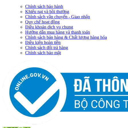
Chính sách bảo hành
Khiếu nại và bồi thường
Chính sách vận chuyển - Giao nhận
Quy chế hoạt động
Điều khoản dịch vụ chung
Hướng dẫn mua hàng và thanh toán
Chính sách bán hàng & Chất lượng hàng hóa
Điều kiện hoàn tiền
Chính sách đổi trả hàng
Chính sách bảo mật