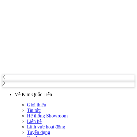
Về Kim Quốc Tiến
Giới thiệu
Tin tức
Hệ thống Showroom
Liên hệ
Lĩnh vực hoạt động
Tuyển dụng