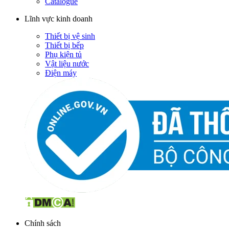
Catalogue
Lĩnh vực kinh doanh
Thiết bị vệ sinh
Thiết bị bếp
Phụ kiện tủ
Vật liệu nước
Điện máy
Chính sách