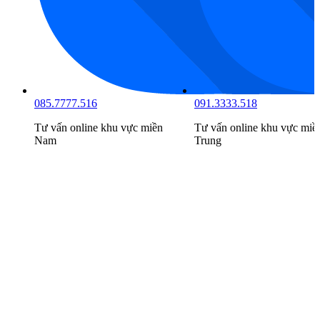
085.7777.516
091.3333.518
Tư vấn online khu vực
miền
Tư vấn online khu vực
miề
Nam
Trung