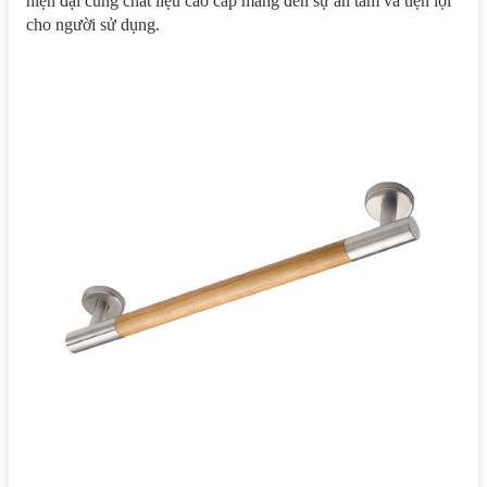
hiện đại cùng chất liệu cao cấp mang đến sự an tâm và tiện lợi
cho người sử dụng.