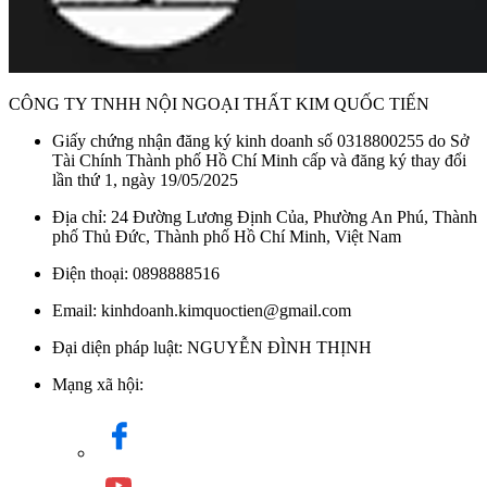
CÔNG TY TNHH NỘI NGOẠI THẤT KIM QUỐC TIẾN
Giấy chứng nhận đăng ký kinh doanh số 0318800255 do Sở
Tài Chính Thành phố Hồ Chí Minh cấp và đăng ký thay đổi
lần thứ 1, ngày 19/05/2025
Địa chỉ: 24 Đường Lương Định Của, Phường An Phú, Thành
phố Thủ Đức, Thành phố Hồ Chí Minh, Việt Nam
Điện thoại: 0898888516
Email: kinhdoanh.kimquoctien@gmail.com
Đại diện pháp luật: NGUYỄN ĐÌNH THỊNH
Mạng xã hội: