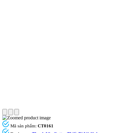
Mã sản phẩm:
CT0161