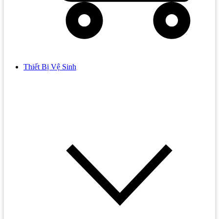
Thiết Bị Vệ Sinh