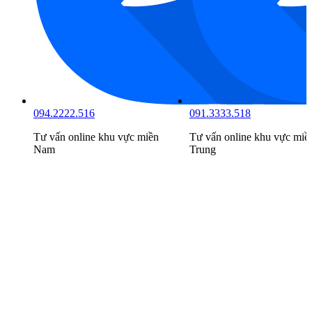
094.2222.516
091.3333.518
Tư vấn online khu vực
miền
Tư vấn online khu vực
miề
Nam
Trung