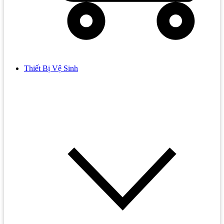
Thiết Bị Vệ Sinh