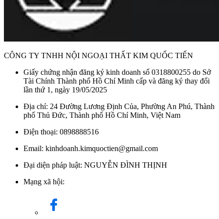
CÔNG TY TNHH NỘI NGOẠI THẤT KIM QUỐC TIẾN
Giấy chứng nhận đăng ký kinh doanh số 0318800255 do Sở
Tài Chính Thành phố Hồ Chí Minh cấp và đăng ký thay đổi
lần thứ 1, ngày 19/05/2025
Địa chỉ: 24 Đường Lương Định Của, Phường An Phú, Thành
phố Thủ Đức, Thành phố Hồ Chí Minh, Việt Nam
Điện thoại: 0898888516
Email: kinhdoanh.kimquoctien@gmail.com
Đại diện pháp luật: NGUYỄN ĐÌNH THỊNH
Mạng xã hội: