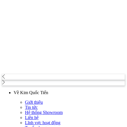
Về Kim Quốc Tiến
Giới thiệu
Tin tức
Hệ thống Showroom
Liên hệ
Lĩnh vực hoạt động