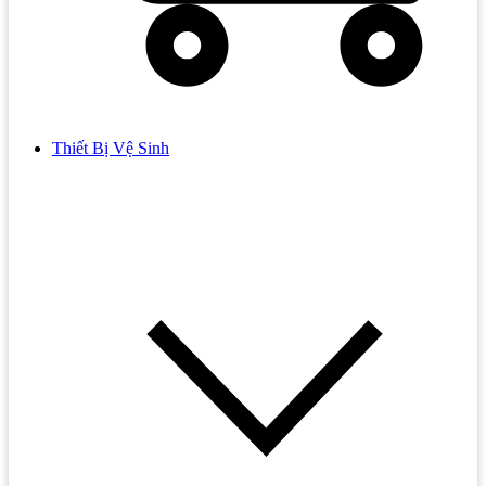
Thiết Bị Vệ Sinh