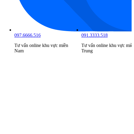
097.6666.516
091.3333.518
Tư vấn online khu vực
miền
Tư vấn online khu vực
miề
Nam
Trung