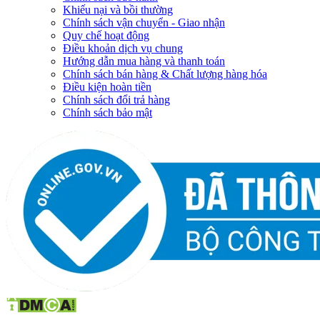
Khiếu nại và bồi thường
Chính sách vận chuyển - Giao nhận
Quy chế hoạt động
Điều khoản dịch vụ chung
Hướng dẫn mua hàng và thanh toán
Chính sách bán hàng & Chất lượng hàng hóa
Điều kiện hoàn tiền
Chính sách đổi trả hàng
Chính sách bảo mật