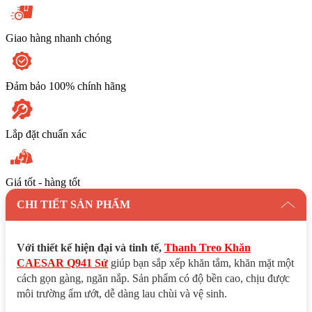
Giao hàng nhanh chóng
Đảm bảo 100% chính hãng
Lắp đặt chuẩn xác
Giá tốt - hàng tốt
CHI TIẾT SẢN PHẨM
Với thiết kế hiện đại và tinh tế,
Thanh Treo Khăn
CAESAR Q941 Sứ
giúp bạn sắp xếp khăn tắm, khăn mặt một
cách gọn gàng, ngăn nắp. Sản phẩm có độ bền cao, chịu được
môi trường ẩm ướt, dễ dàng lau chùi và vệ sinh.