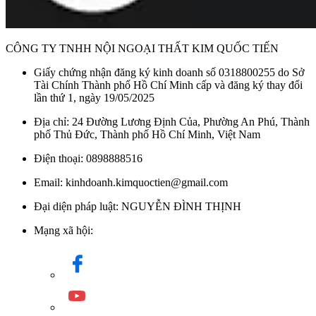
CÔNG TY TNHH NỘI NGOẠI THẤT KIM QUỐC TIẾN
Giấy chứng nhận đăng ký kinh doanh số 0318800255 do Sở
Tài Chính Thành phố Hồ Chí Minh cấp và đăng ký thay đổi
lần thứ 1, ngày 19/05/2025
Địa chỉ: 24 Đường Lương Định Của, Phường An Phú, Thành
phố Thủ Đức, Thành phố Hồ Chí Minh, Việt Nam
Điện thoại: 0898888516
Email: kinhdoanh.kimquoctien@gmail.com
Đại diện pháp luật: NGUYỄN ĐÌNH THỊNH
Mạng xã hội: