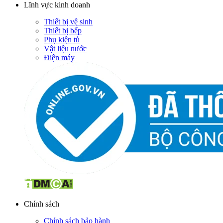
Lĩnh vực kinh doanh
Thiết bị vệ sinh
Thiết bị bếp
Phụ kiện tủ
Vật liệu nước
Điện máy
Chính sách
Chính sách bảo hành