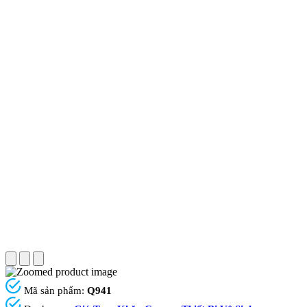
Mã sản phẩm:
Q941