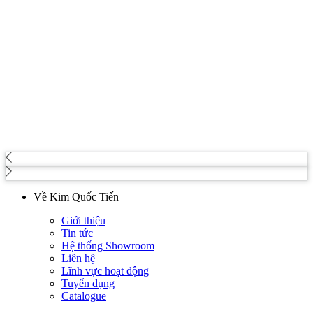
Về Kim Quốc Tiến
Giới thiệu
Tin tức
Hệ thống Showroom
Liên hệ
Lĩnh vực hoạt động
Tuyển dụng
Catalogue