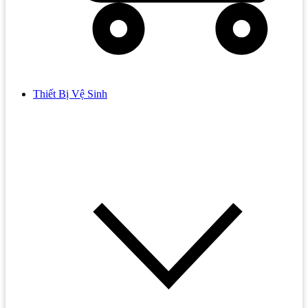
Thiết Bị Vệ Sinh