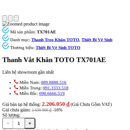
Mã sản phẩm:
TX701AE
Danh mục:
Thanh Treo Khăn TOTO
,
Thiết Bị Vệ Sinh
Thương hiệu:
Thiết Bị Vệ Sinh TOTO
Thanh Vắt Khăn TOTO TX701AE
Liên hệ showroom gần nhất
Miền Nam:
089.8888.516
Miền Trung:
091.3333.518
Miền Bắc:
098.6666.519
2.206.050
₫
Giá bán tại hệ thống:
(Giá Chưa Gồm VAT)
Giá chưa giảm:
-16%
2.630.000
₫
Số lượng:
−
+
Thanh