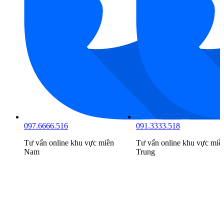
097.6666.516
091.3333.518
Tư vấn online khu vực
miền
Tư vấn online khu vực
miề
Nam
Trung