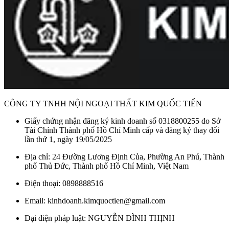
CÔNG TY TNHH NỘI NGOẠI THẤT KIM QUỐC TIẾN
Giấy chứng nhận đăng ký kinh doanh số 0318800255 do Sở
Tài Chính Thành phố Hồ Chí Minh cấp và đăng ký thay đổi
lần thứ 1, ngày 19/05/2025
Địa chỉ: 24 Đường Lương Định Của, Phường An Phú, Thành
phố Thủ Đức, Thành phố Hồ Chí Minh, Việt Nam
Điện thoại: 0898888516
Email: kinhdoanh.kimquoctien@gmail.com
Đại diện pháp luật: NGUYỄN ĐÌNH THỊNH