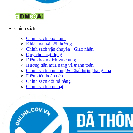
Chính sách
Chính sách bảo hành
Khiếu nại và bồi thường
Chính sách vận chuyển - Giao nhận
Quy chế hoạt động
Điều khoản dịch vụ chung
Hướng dẫn mua hàng và thanh toán
Chính sách bán hàng & Chất lượng hàng hóa
Điều kiện hoàn tiền
Chính sách đổi trả hàng
Chính sách bảo mật