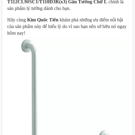
T112CL9#SC1/T110D3R(x3) Gắn Tường Chữ L
chính là
sản phẩm lý tưởng dành cho bạn.
Hãy cùng
Kim Quốc Tiến
khám phá những ưu điểm nổi bật
của sản phẩm này để hiểu lý do vì sao bạn nên sở hữu nó ngay
hôm nay!