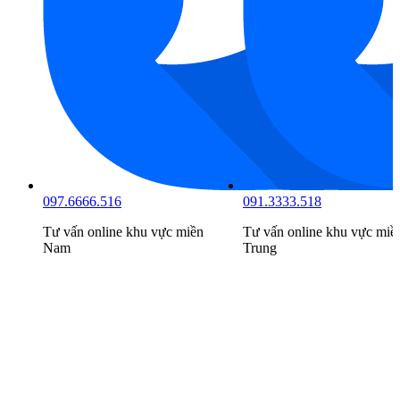
097.6666.516
091.3333.518
Tư vấn online khu vực
miền
Tư vấn online khu vực
miề
Nam
Trung