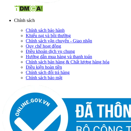
Chính sách
Chính sách bảo hành
Khiếu nại và bồi thường
Chính sách vận chuyển - Giao nhận
Quy chế hoạt động
Điều khoản dịch vụ chung
Hướng dẫn mua hàng và thanh toán
Chính sách bán hàng & Chất lượng hàng hóa
Điều kiện hoàn tiền
Chính sách đổi trả hàng
Chính sách bảo mật