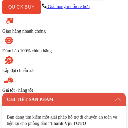
Chữ
Giá mong muốn rẻ hơn
QUICK BUY
L
số
lượng
Giao hàng nhanh chóng
Đảm bảo 100% chính hãng
Lắp đặt chuẩn xác
Giá tốt - hàng tốt
CHI TIẾT SẢN PHẨM
Bạn đang tìm kiếm một giải pháp hỗ trợ di chuyển an toàn và
tiện lợi cho phòng tắm?
Thanh Vịn TOTO