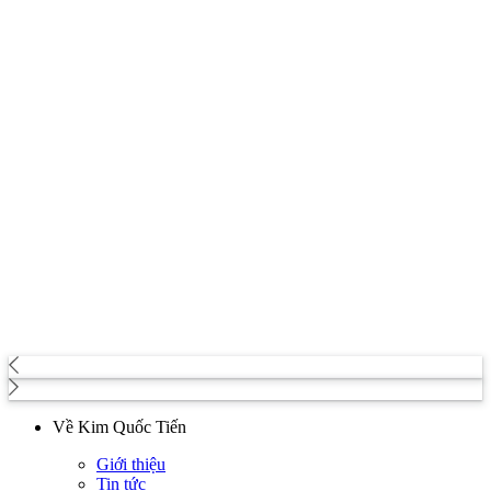
Về Kim Quốc Tiến
Giới thiệu
Tin tức