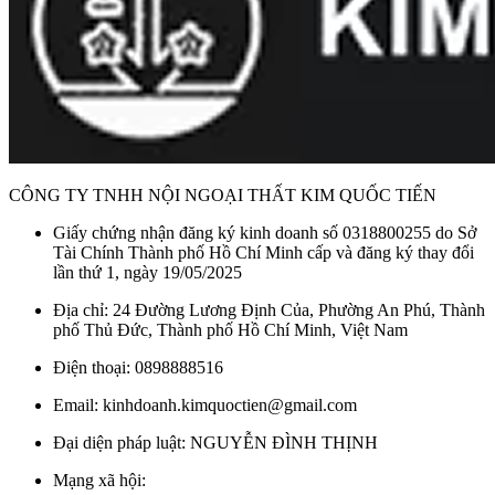
CÔNG TY TNHH NỘI NGOẠI THẤT KIM QUỐC TIẾN
Giấy chứng nhận đăng ký kinh doanh số 0318800255 do Sở
Tài Chính Thành phố Hồ Chí Minh cấp và đăng ký thay đổi
lần thứ 1, ngày 19/05/2025
Địa chỉ: 24 Đường Lương Định Của, Phường An Phú, Thành
phố Thủ Đức, Thành phố Hồ Chí Minh, Việt Nam
Điện thoại: 0898888516
Email: kinhdoanh.kimquoctien@gmail.com
Đại diện pháp luật: NGUYỄN ĐÌNH THỊNH
Mạng xã hội: