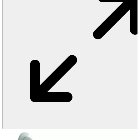
Vật Liệu Nước
Thiết Bị Nước STIEBEL ELTRON
Thiết Bị Nước ARISTON
Thiết Bị Nước TÂN Á ĐẠI THÀNH