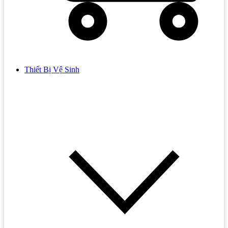
Thiết Bị Vệ Sinh