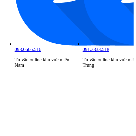
098.6666.516
091.3333.518
Tư vấn online khu vực
miền
Tư vấn online khu vực
miề
Nam
Trung