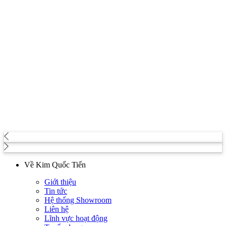
Về Kim Quốc Tiến
Giới thiệu
Tin tức
Hệ thống Showroom
Liên hệ
Lĩnh vực hoạt động