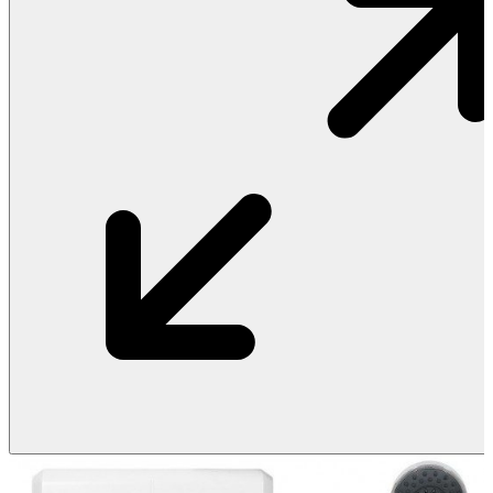
Vật Liệu Nước
Thiết Bị Nước STIEBEL ELTRON
Thiết Bị Nước ARISTON
Thiết Bị Nước TÂN Á ĐẠI THÀNH