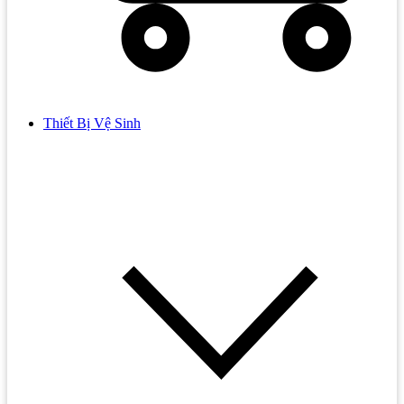
Thiết Bị Vệ Sinh