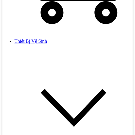
Thiết Bị Vệ Sinh