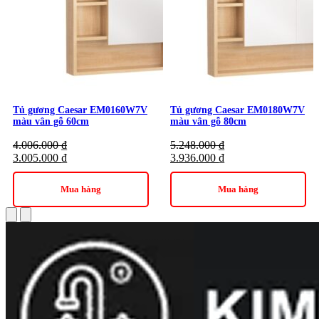
Tủ gương Caesar EM0160W7V
Tủ gương Caesar EM0180W7V
màu vân gỗ 60cm
màu vân gỗ 80cm
4.006.000
₫
5.248.000
₫
3.005.000
₫
3.936.000
₫
Mua hàng
Mua hàng