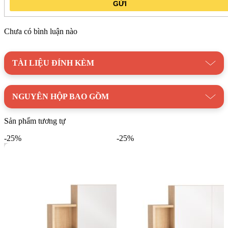
GỬI
Chưa có bình luận nào
TÀI LIỆU ĐÍNH KÈM
NGUYÊN HỘP BAO GỒM
Sản phẩm tương tự
-25%
-25%