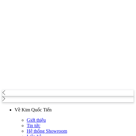
Về Kim Quốc Tiến
Giới thiệu
Tin tức
Hệ thống Showroom