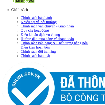
Chính sách
Chính sách bảo hành
Khiếu nại và bồi thường
Chính sách vận chuyển - Giao nhận
Quy chế hoạt động
Điều khoản dịch vụ chung
Hướng dẫn mua hàng và thanh toán
Chính sách bán hàng & Chất lượng hàng hóa
Điều kiện hoàn tiền
Chính sách đổi trả hàng
Chính sách bảo mật