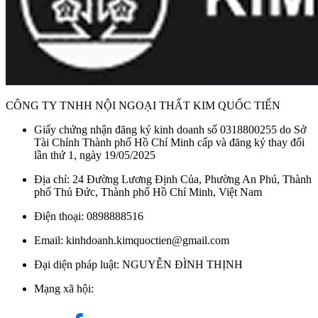
CÔNG TY TNHH NỘI NGOẠI THẤT KIM QUỐC TIẾN
Giấy chứng nhận đăng ký kinh doanh số 0318800255 do Sở
Tài Chính Thành phố Hồ Chí Minh cấp và đăng ký thay đổi
lần thứ 1, ngày 19/05/2025
Địa chỉ: 24 Đường Lương Định Của, Phường An Phú, Thành
phố Thủ Đức, Thành phố Hồ Chí Minh, Việt Nam
Điện thoại: 0898888516
Email: kinhdoanh.kimquoctien@gmail.com
Đại diện pháp luật: NGUYỄN ĐÌNH THỊNH
Mạng xã hội: