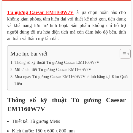
Tủ gương Caesar EM1160W7V
là lựa chọn hoàn hảo cho
không gian phòng tắm hiện đại với thiết kế nhỏ gọn, tiện dụng
và khả năng lưu trữ linh hoạt. Sản phẩm không chỉ hỗ trợ
người dùng tối ưu hóa diện tích mà còn đảm bảo độ bền, tính
an toàn và thẩm mỹ lâu dài.
Mục lục bài viết
Thông số kỹ thuật Tủ gương Caesar EM1160W7V
Mô tả chi tiết Tủ gương Caesar EM1160W7V
Mua ngay Tủ gương Caesar EM1160W7V chính hãng tại Kim Quốc
Tiến
Thông số kỹ thuật Tủ gương Caesar
EM1160W7V
Thiết kế: Tủ gương Metis
Kích thước: 150 x 600 x 800 mm