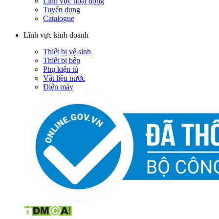
Lĩnh vực hoạt động
Tuyển dụng
Catalogue
Lĩnh vực kinh doanh
Thiết bị vệ sinh
Thiết bị bếp
Phụ kiện tủ
Vật liệu nước
Điện máy