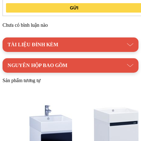
GỬI
Chưa có bình luận nào
TÀI LIỆU ĐÍNH KÈM
NGUYÊN HỘP BAO GỒM
Sản phẩm tương tự