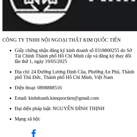
CÔNG TY TNHH NỘI NGOẠI THẤT KIM QUỐC TIẾN
Giấy chứng nhận đăng ký kinh doanh số 0318800255 do Sở
Tài Chính Thành phố Hồ Chí Minh cấp và đăng ký thay đổi
lần thứ 1, ngày 19/05/2025
Địa chỉ: 24 Đường Lương Định Của, Phường An Phú, Thành
phố Thủ Đức, Thành phố Hồ Chí Minh, Việt Nam
Điện thoại: 0898888516
Email: kinhdoanh.kimquoctien@gmail.com
Đại diện pháp luật: NGUYỄN ĐÌNH THỊNH
Mạng xã hội: