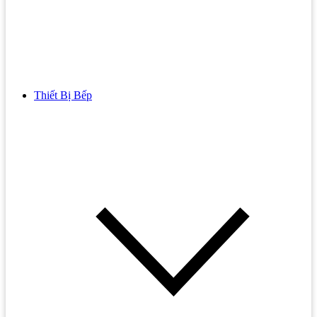
Thiết Bị Bếp
Bồn Cầu
Bồn cầu TOTO
Bồn cầu INAX
Bồn Cầu Thông Minh
Bồn Cầu 1 Khối
Bồn Cầu 2 Khối
Bồn Cầu Trẻ Em
Bồn cầu AMERICAN STANDARD
Bồn cầu CAESAR
Bồn Cầu COTTO