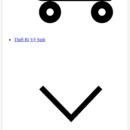
Thiết Bị Vệ Sinh