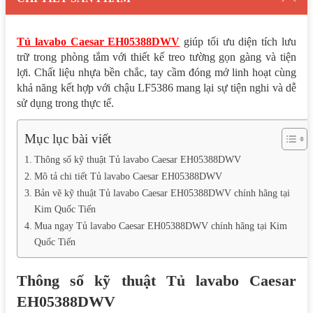
Tủ lavabo Caesar EH05388DWV
giúp tối ưu diện tích lưu
trữ trong phòng tắm với thiết kế treo tường gọn gàng và tiện
lợi. Chất liệu nhựa bền chắc, tay cầm đóng mở linh hoạt cùng
khả năng kết hợp với chậu LF5386 mang lại sự tiện nghi và dễ
sử dụng trong thực tế.
Mục lục bài viết
Thông số kỹ thuật Tủ lavabo Caesar EH05388DWV
Mô tả chi tiết Tủ lavabo Caesar EH05388DWV
Bản vẽ kỹ thuật Tủ lavabo Caesar EH05388DWV chính hãng tại
Kim Quốc Tiến
Mua ngay Tủ lavabo Caesar EH05388DWV chính hãng tại Kim
Quốc Tiến
Thông số kỹ thuật Tủ lavabo Caesar
EH05388DWV