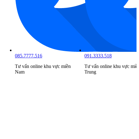
085.7777.516
091.3333.518
Tư vấn online khu vực
miền
Tư vấn online khu vực
miề
Nam
Trung