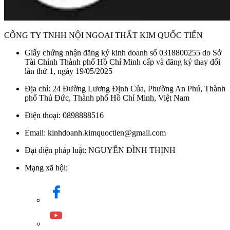
CÔNG TY TNHH NỘI NGOẠI THẤT KIM QUỐC TIẾN
Giấy chứng nhận đăng ký kinh doanh số 0318800255 do Sở
Tài Chính Thành phố Hồ Chí Minh cấp và đăng ký thay đổi
lần thứ 1, ngày 19/05/2025
Địa chỉ: 24 Đường Lương Định Của, Phường An Phú, Thành
phố Thủ Đức, Thành phố Hồ Chí Minh, Việt Nam
Điện thoại: 0898888516
Email: kinhdoanh.kimquoctien@gmail.com
Đại diện pháp luật: NGUYỄN ĐÌNH THỊNH
Mạng xã hội: