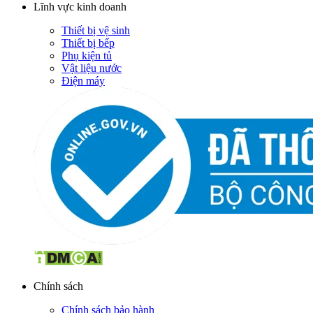
Lĩnh vực kinh doanh
Thiết bị vệ sinh
Thiết bị bếp
Phụ kiện tủ
Vật liệu nước
Điện máy
Chính sách
Chính sách bảo hành