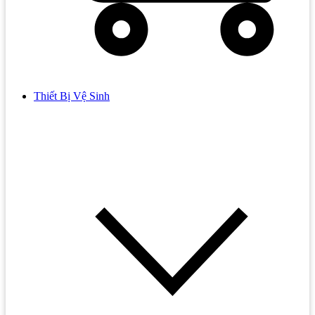
Thiết Bị Vệ Sinh