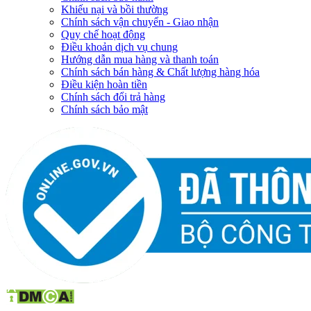
Khiếu nại và bồi thường
Chính sách vận chuyển - Giao nhận
Quy chế hoạt động
Điều khoản dịch vụ chung
Hướng dẫn mua hàng và thanh toán
Chính sách bán hàng & Chất lượng hàng hóa
Điều kiện hoàn tiền
Chính sách đổi trả hàng
Chính sách bảo mật