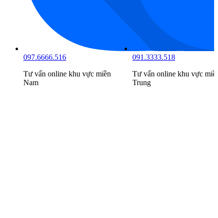
097.6666.516
091.3333.518
Tư vấn online khu vực
miền
Tư vấn online khu vực
miề
Nam
Trung