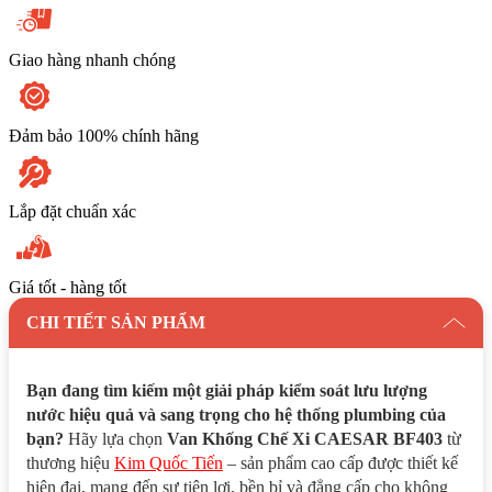
Giao hàng nhanh chóng
Đảm bảo 100% chính hãng
Lắp đặt chuẩn xác
Giá tốt - hàng tốt
CHI TIẾT SẢN PHẨM
Bạn đang tìm kiếm một giải pháp kiểm soát lưu lượng
nước hiệu quả và sang trọng cho hệ thống plumbing của
bạn?
Hãy lựa chọn
Van Khống Chế Xi CAESAR BF403
từ
thương hiệu
Kim Quốc Tiến
– sản phẩm cao cấp được thiết kế
hiện đại, mang đến sự tiện lợi, bền bỉ và đẳng cấp cho không