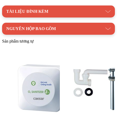
Thương hiệu:
Thiết Bị Vệ Sinh CAESAR
TÀI LIỆU ĐÍNH KÈM
NGUYÊN HỘP BAO GỒM
Sản phẩm tương tự