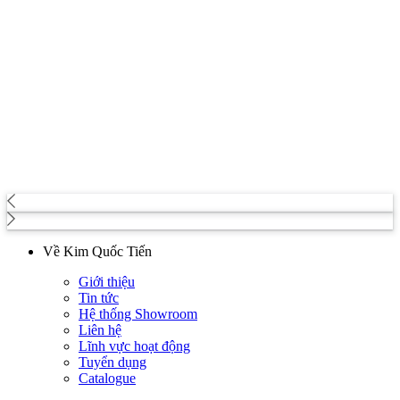
Về Kim Quốc Tiến
Giới thiệu
Tin tức
Hệ thống Showroom
Liên hệ
Lĩnh vực hoạt động
Tuyển dụng
Catalogue