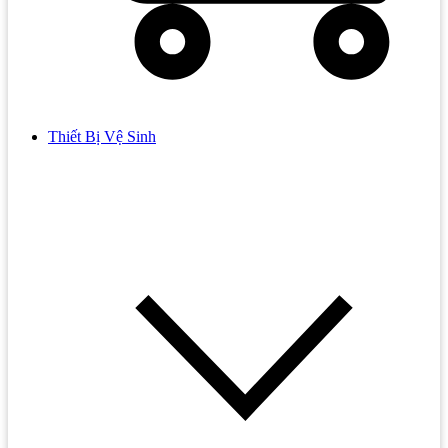
Thiết Bị Vệ Sinh