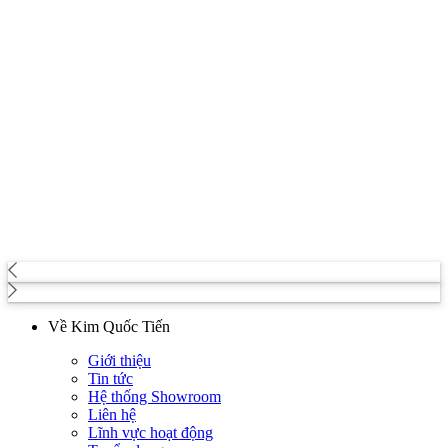
Về Kim Quốc Tiến
Giới thiệu
Tin tức
Hệ thống Showroom
Liên hệ
Lĩnh vực hoạt động