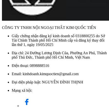
CÔNG TY TNHH NỘI NGOẠI THẤT KIM QUỐC TIẾN
Giấy chứng nhận đăng ký kinh doanh số 0318800255 do Sở
Tài Chính Thành phố Hồ Chí Minh cấp và đăng ký thay đổi
lần thứ 1, ngày 19/05/2025
Địa chỉ: 24 Đường Lương Định Của, Phường An Phú, Thành
phố Thủ Đức, Thành phố Hồ Chí Minh, Việt Nam
Điện thoại: 0898888516
Email: kinhdoanh.kimquoctien@gmail.com
Đại diện pháp luật: NGUYỄN ĐÌNH THỊNH
Mạng xã hội: