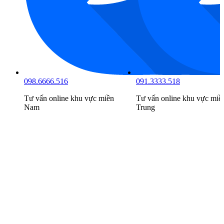
098.6666.516
091.3333.518
Tư vấn online khu vực
miền
Tư vấn online khu vực
miề
Nam
Trung