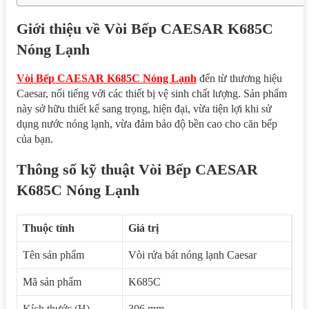
Giới thiệu về Vòi Bếp CAESAR K685C
Nóng Lạnh
Vòi Bếp CAESAR K685C Nóng Lạnh
đến từ thương hiệu
Caesar, nổi tiếng với các thiết bị vệ sinh chất lượng. Sản phẩm
này sở hữu thiết kế sang trọng, hiện đại, vừa tiện lợi khi sử
dụng nước nóng lạnh, vừa đảm bảo độ bền cao cho căn bếp
của bạn.
Thông số kỹ thuật Vòi Bếp CAESAR
K685C Nóng Lạnh
Thuộc tính
Giá trị
Tên sản phẩm
Vòi rửa bát nóng lạnh Caesar
Mã sản phẩm
K685C
Kích thước (H)
306 mm