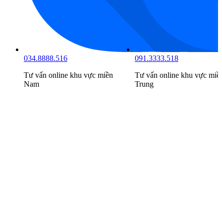
034.8888.516
091.3333.518
Tư vấn online khu vực
miền
Tư vấn online khu vực
miề
Nam
Trung