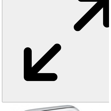
Vật Liệu Nước
Thiết Bị Nước STIEBEL ELTRON
Thiết Bị Nước ARISTON
Thiết Bị Nước TÂN Á ĐẠI THÀNH