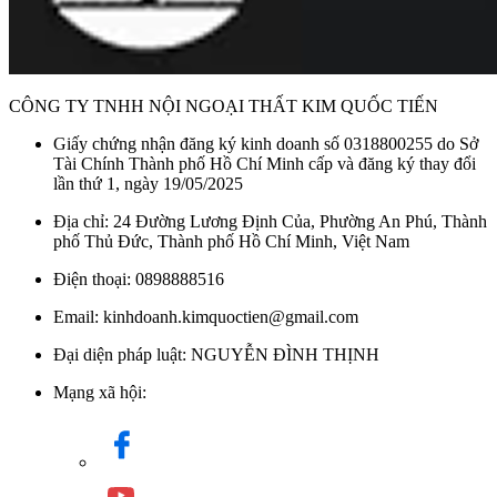
CÔNG TY TNHH NỘI NGOẠI THẤT KIM QUỐC TIẾN
Giấy chứng nhận đăng ký kinh doanh số 0318800255 do Sở
Tài Chính Thành phố Hồ Chí Minh cấp và đăng ký thay đổi
lần thứ 1, ngày 19/05/2025
Địa chỉ: 24 Đường Lương Định Của, Phường An Phú, Thành
phố Thủ Đức, Thành phố Hồ Chí Minh, Việt Nam
Điện thoại: 0898888516
Email: kinhdoanh.kimquoctien@gmail.com
Đại diện pháp luật: NGUYỄN ĐÌNH THỊNH
Mạng xã hội: