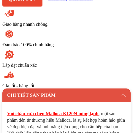
Lạnh
số
lượng
Giao hàng nhanh chóng
Đảm bảo 100% chính hãng
Lắp đặt chuẩn xác
Giá tốt - hàng tốt
CHI TIẾT SẢN PHẨM
Vòi chậu rửa chén Malloca K120N nóng lạnh
, một sản
phẩm đến từ thương hiệu Malloca, là sự kết hợp hoàn hảo giữa
vẻ đẹp hiện đại và tính năng tiện dụng cho căn bếp của bạn.