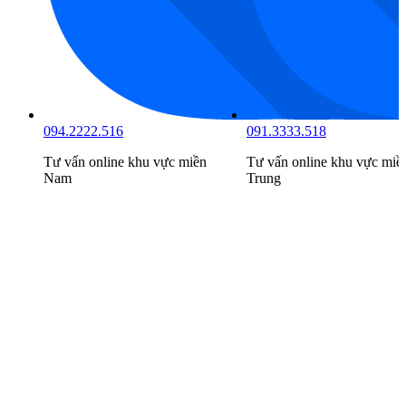
094.2222.516
091.3333.518
Tư vấn online khu vực
miền
Tư vấn online khu vực
miề
Nam
Trung