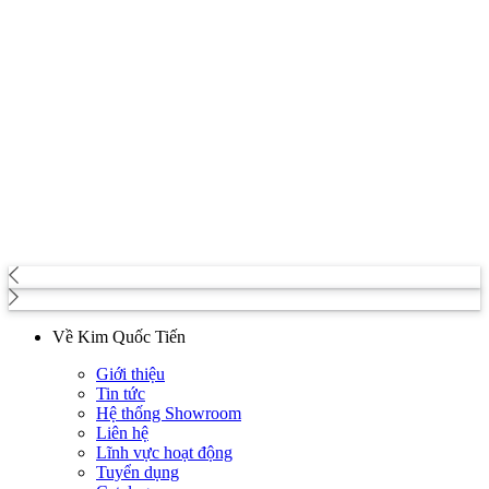
Về Kim Quốc Tiến
Giới thiệu
Tin tức
Hệ thống Showroom
Liên hệ
Lĩnh vực hoạt động
Tuyển dụng