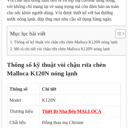
Với chất liệu đồng thau bền bỉ và lớp mạ chrome sáng bóng,
vòi không chỉ mang lại vẻ sang trọng mà còn đảm bảo an toàn
cho sức khỏe người dùng. Vòi được thiết kế với hai đường
nước nóng lạnh, đáp ứng mọi nhu cầu sử dụng hàng ngày.
Mục lục bài viết
Thông số kỹ thuật vòi chậu rửa chén Malloca K120N nóng lạnh
Mô tả chi tiết vòi chậu rửa chén Malloca K120N nóng lạnh
Thông số kỹ thuật vòi chậu rửa chén
Malloca K120N nóng lạnh
Thông số
Chi tiết
Model
K120N
Thương hiệu
Thiết Bị Nhà Bếp MALLOCA
Chất liệu
Đồng thau mạ Chrome