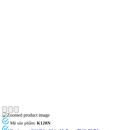
Mã sản phẩm:
K120N