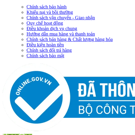
Chính sách bảo hành
Khiếu nại và bồi thường
Chính sách vận chuyển - Giao nhận
Quy chế hoạt động
Điều khoản dịch vụ chung
Hướng dẫn mua hàng và thanh toán
Chính sách bán hàng & Chất lượng hàng hóa
Điều kiện hoàn tiền
Chính sách đổi trả hàng
Chính sách bảo mật