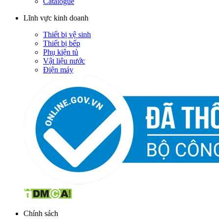
Catalogue
Lĩnh vực kinh doanh
Thiết bị vệ sinh
Thiết bị bếp
Phụ kiện tủ
Vật liệu nước
Điện máy
Chính sách