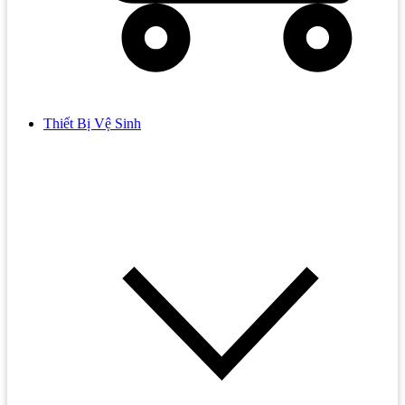
Thiết Bị Vệ Sinh