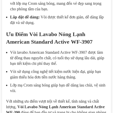
với lớp mạ Crom sáng bóng, mang đến vẻ đẹp sang trọng
cho phòng tắm của bạn.
Lắp đặt dễ dàng:
Vòi được thiết kế đơn giản, dễ dàng lắp
đặt và sử dụng.
Ưu Điểm Vòi Lavabo Nóng Lạnh
American Standard Active WF-3907
Vòi lavabo American Standard Active WF-3907 được làm
từ đồng thau nguyên chất, có tuổi thọ sử dụng lâu dài, giúp
bạn tiết kiệm chi phí thay thế.
Vòi sử dụng công nghệ tiết kiệm nước hiện đại, giúp bạn
giảm thiểu hóa đơn tiền nước hàng tháng.
Lớp mạ Crom sáng bóng giúp bạn dễ dàng lau chùi, vệ sinh
vòi.
Với những ưu điểm vượt trội về thiết kế, tính năng và chất
lượng,
Vòi Lavabo Nóng Lạnh American Standard Active
WF-390
đáng để bạn đầu tư và trang bị cho không gian phòng