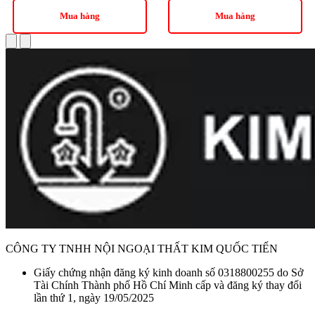
Mua hàng
Mua hàng
CÔNG TY TNHH NỘI NGOẠI THẤT KIM QUỐC TIẾN
Giấy chứng nhận đăng ký kinh doanh số 0318800255 do Sở
Tài Chính Thành phố Hồ Chí Minh cấp và đăng ký thay đổi
lần thứ 1, ngày 19/05/2025