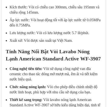
Kích thước: Vòi có chiều cao 300mm, chiều sâu 195mm và
chiều rộng 145mm.
Áp lực nước: Vòi hoạt động tốt với áp lực nước từ 0.05MPa
đến 0.75MPa.
Lưu lượng nước: Vòi có lưu lượng nước 5.7 lít/phút.
Xuất xứ: Vòi được sản xuất tại Việt Nam.
Tính Năng Nổi Bật Vòi Lavabo Nóng
Lạnh American Standard Active WF-3907
Công nghệ tiên tiến:
Vòi sử dụng công nghệ van đĩa
ceramic cho thao tác đóng mở mượt mà, êm ái và tiết kiệm
nước hiệu quả.
Chức năng nóng lạnh:
Vòi cho phép điều chỉnh nhiệt độ
nước linh hoạt, phù hợp với nhu cầu sử dụng của bạn.
Thiết kế sang trọng:
Vòi lavabo nóng lạnh American
Standard Active WF-3907 sở hữu kiểu dáng hiện đại, tinh tế