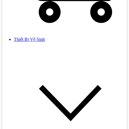
Thiết Bị Vệ Sinh