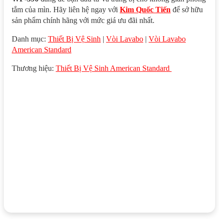
tắm của mìn. Hãy liên hệ ngay với
Kim Quốc Tiến
để sở hữu
sản phẩm chính hãng với mức giá ưu đãi nhất.
Danh mục:
Thiết Bị Vệ Sinh
|
Vòi Lavabo
|
Vòi Lavabo
American Standard
Thương hiệu:
Thiết Bị Vệ Sinh American Standard