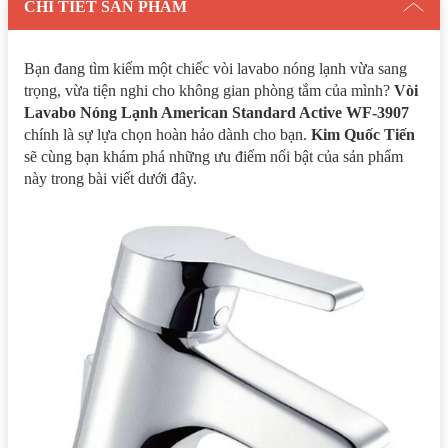
CHI TIẾT SẢN PHẨM
Bạn đang tìm kiếm một chiếc vòi lavabo nóng lạnh vừa sang
trọng, vừa tiện nghi cho không gian phòng tắm của mình?
Vòi
Lavabo Nóng Lạnh American Standard Active WF-3907
chính là sự lựa chọn hoàn hảo dành cho bạn.
Kim Quốc Tiến
sẽ cùng bạn khám phá những ưu điểm nổi bật của sản phẩm
này trong bài viết dưới đây.