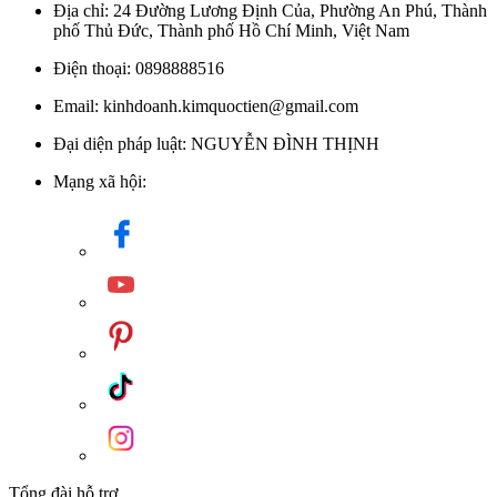
Địa chỉ: 24 Đường Lương Định Của, Phường An Phú, Thành
phố Thủ Đức, Thành phố Hồ Chí Minh, Việt Nam
Điện thoại: 0898888516
Email: kinhdoanh.kimquoctien@gmail.com
Đại diện pháp luật: NGUYỄN ĐÌNH THỊNH
Mạng xã hội:
Tổng đài hỗ trợ