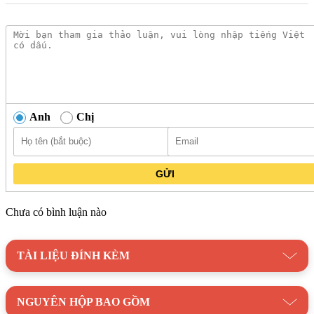
Anh
Chị
GỬI
Chưa có bình luận nào
TÀI LIỆU ĐÍNH KÈM
NGUYÊN HỘP BAO GỒM