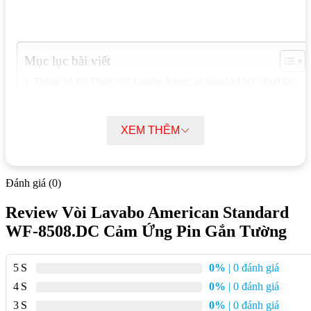
Mục lục bài viết
Thông Số Kỹ Thuật Vòi Lavabo American Standard WF-8508.DC
Cảm Ứng Pin Gắn Tường
Đặc Điểm Nổi Bật Của Vòi Lavabo American Standard WF-
8508.DC Cảm Ứng Pin Gắn Tường
XEM THÊM
Tính Năng Của Vòi Lavabo American Standard WF-8508.DC Cảm
Ứng Pin Gắn Tường
Đánh giá (0)
Thông Số Kỹ Thuật Vòi Lavabo
Review Vòi Lavabo American Standard
American Standard WF-8508.DC Cảm
WF-8508.DC Cảm Ứng Pin Gắn Tường
Ứng Pin Gắn Tường
5
0%
| 0 đánh giá
Chất liệu: Đồng thau
4
0%
| 0 đánh giá
Kích thước: Ø35 mm
3
0%
| 0 đánh giá