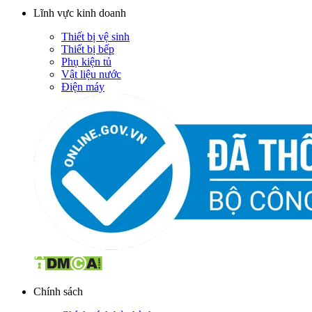
Lĩnh vực kinh doanh
Thiết bị vệ sinh
Thiết bị bếp
Phụ kiện tủ
Vật liệu nước
Điện máy
Chính sách