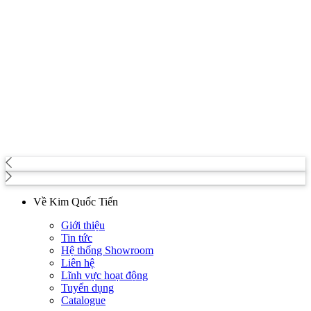
Về Kim Quốc Tiến
Giới thiệu
Tin tức
Hệ thống Showroom
Liên hệ
Lĩnh vực hoạt động
Tuyển dụng
Catalogue