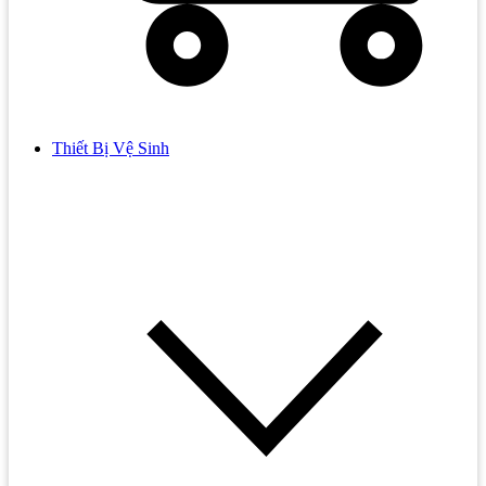
Thiết Bị Vệ Sinh