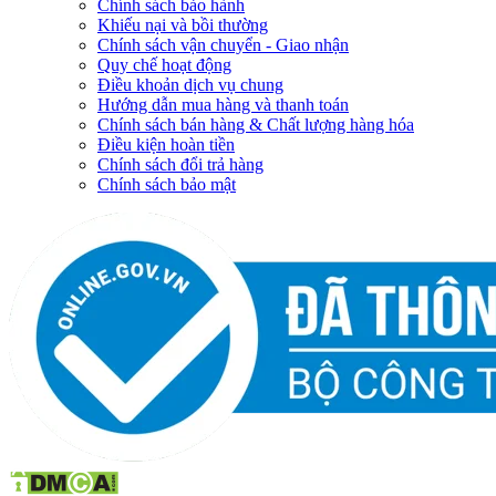
Chính sách bảo hành
Khiếu nại và bồi thường
Chính sách vận chuyển - Giao nhận
Quy chế hoạt động
Điều khoản dịch vụ chung
Hướng dẫn mua hàng và thanh toán
Chính sách bán hàng & Chất lượng hàng hóa
Điều kiện hoàn tiền
Chính sách đổi trả hàng
Chính sách bảo mật