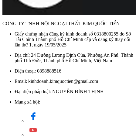
CÔNG TY TNHH NỘI NGOẠI THẤT KIM QUỐC TIẾN
Giấy chứng nhận đăng ký kinh doanh số 0318800255 do Sở
Tài Chính Thành phố Hồ Chí Minh cấp và đăng ký thay đổi
lần thứ 1, ngày 19/05/2025
Địa chỉ: 24 Đường Lương Định Của, Phường An Phú, Thành
phố Thủ Đức, Thành phố Hồ Chí Minh, Việt Nam
Điện thoại: 0898888516
Email: kinhdoanh.kimquoctien@gmail.com
Đại diện pháp luật: NGUYỄN ĐÌNH THỊNH
Mạng xã hội: