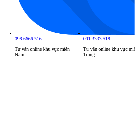
098.6666.516
091.3333.518
Tư vấn online khu vực
miền
Tư vấn online khu vực
miề
Nam
Trung