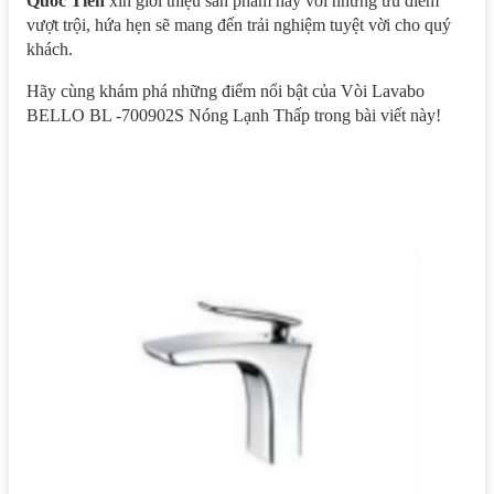
Quốc Tiến
xin giới thiệu sản phẩm này với những ưu điểm
vượt trội, hứa hẹn sẽ mang đến trải nghiệm tuyệt vời cho quý
khách.
Hãy cùng khám phá những điểm nổi bật của Vòi Lavabo
BELLO BL -700902S Nóng Lạnh Thấp trong bài viết này!