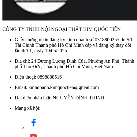
CÔNG TY TNHH NỘI NGOẠI THẤT KIM QUỐC TIẾN
Giấy chứng nhận đăng ký kinh doanh số 0318800255 do Sở
Tài Chính Thành phố Hồ Chí Minh cấp và đăng ký thay đổi
lần thứ 1, ngày 19/05/2025
Địa chỉ: 24 Đường Lương Định Của, Phường An Phú, Thành
phố Thủ Đức, Thành phố Hồ Chí Minh, Việt Nam
Điện thoại: 0898888516
Email: kinhdoanh.kimquoctien@gmail.com
Đại diện pháp luật: NGUYỄN ĐÌNH THỊNH
Mạng xã hội: