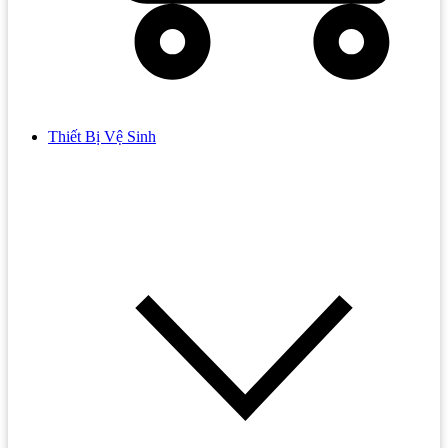
Thiết Bị Vệ Sinh