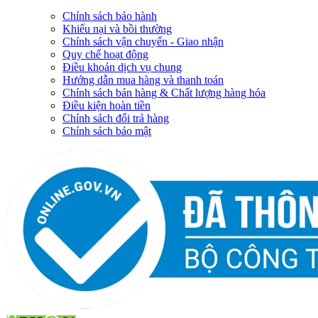
Chính sách bảo hành
Khiếu nại và bồi thường
Chính sách vận chuyển - Giao nhận
Quy chế hoạt động
Điều khoản dịch vụ chung
Hướng dẫn mua hàng và thanh toán
Chính sách bán hàng & Chất lượng hàng hóa
Điều kiện hoàn tiền
Chính sách đổi trả hàng
Chính sách bảo mật