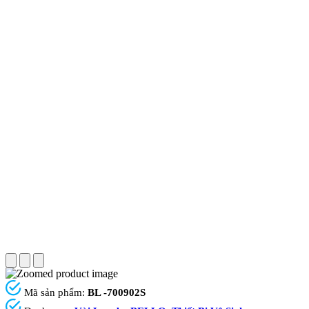
Mã sản phẩm:
BL -700902S