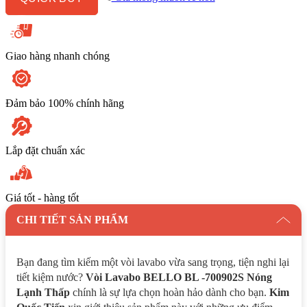
Thấp
số
lượng
Giao hàng nhanh chóng
Đảm bảo 100% chính hãng
Lắp đặt chuẩn xác
Giá tốt - hàng tốt
CHI TIẾT SẢN PHẨM
Bạn đang tìm kiếm một vòi lavabo vừa sang trọng, tiện nghi lại
tiết kiệm nước?
Vòi Lavabo BELLO BL -700902S Nóng
Lạnh Thấp
chính là sự lựa chọn hoàn hảo dành cho bạn.
Kim