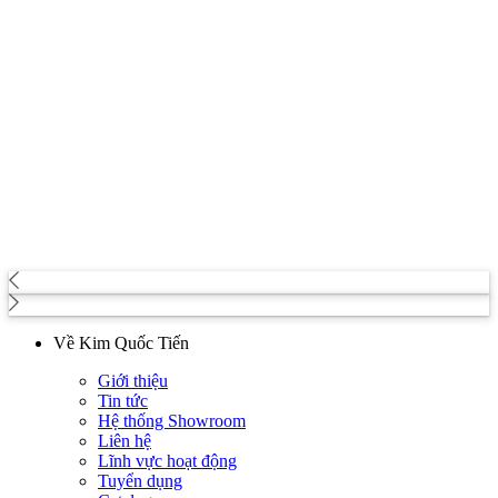
Về Kim Quốc Tiến
Giới thiệu
Tin tức
Hệ thống Showroom
Liên hệ
Lĩnh vực hoạt động
Tuyển dụng