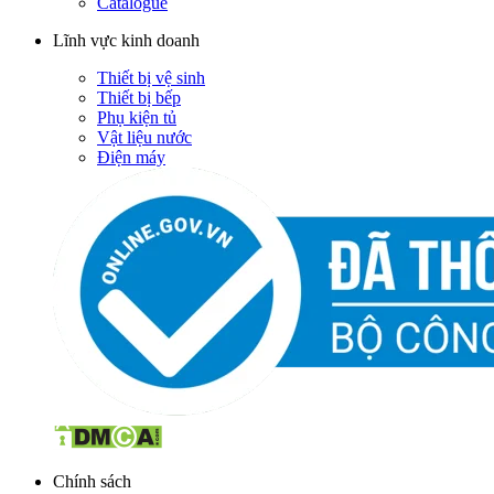
Catalogue
Lĩnh vực kinh doanh
Thiết bị vệ sinh
Thiết bị bếp
Phụ kiện tủ
Vật liệu nước
Điện máy
Chính sách