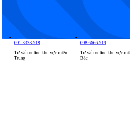
034.8888.516
091.3333.518
Tư vấn online khu vực
miền
Tư vấn online khu vực
miề
Nam
Trung