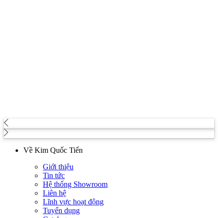
Về Kim Quốc Tiến
Giới thiệu
Tin tức
Hệ thống Showroom
Liên hệ
Lĩnh vực hoạt động
Tuyển dụng