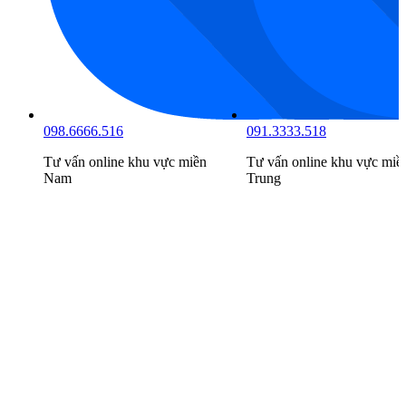
098.6666.516
091.3333.518
Tư vấn online khu vực
miền
Tư vấn online khu vực
miề
Nam
Trung