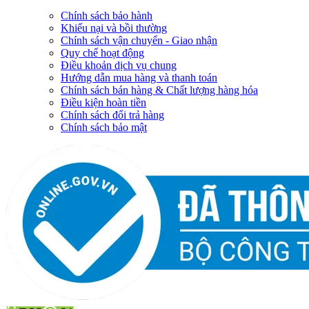
Chính sách bảo hành
Khiếu nại và bồi thường
Chính sách vận chuyển - Giao nhận
Quy chế hoạt động
Điều khoản dịch vụ chung
Hướng dẫn mua hàng và thanh toán
Chính sách bán hàng & Chất lượng hàng hóa
Điều kiện hoàn tiền
Chính sách đổi trả hàng
Chính sách bảo mật