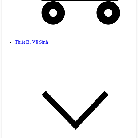
Thiết Bị Vệ Sinh