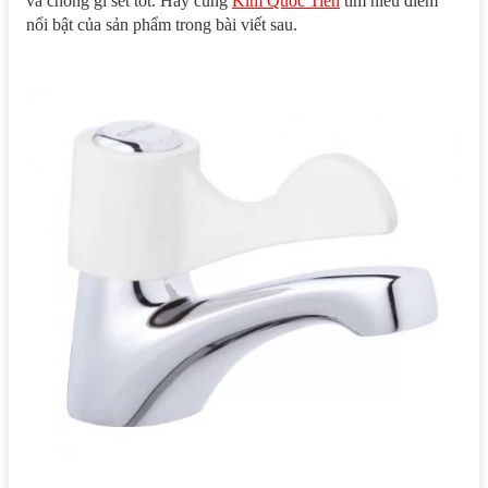
và chống gỉ sét tốt. Hãy cùng
Kim Quốc Tiến
tìm hiểu điểm
nổi bật của sản phẩm trong bài viết sau.