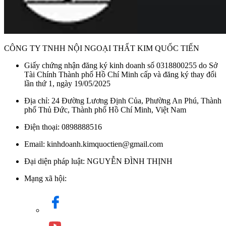
CÔNG TY TNHH NỘI NGOẠI THẤT KIM QUỐC TIẾN
Giấy chứng nhận đăng ký kinh doanh số 0318800255 do Sở
Tài Chính Thành phố Hồ Chí Minh cấp và đăng ký thay đổi
lần thứ 1, ngày 19/05/2025
Địa chỉ: 24 Đường Lương Định Của, Phường An Phú, Thành
phố Thủ Đức, Thành phố Hồ Chí Minh, Việt Nam
Điện thoại: 0898888516
Email: kinhdoanh.kimquoctien@gmail.com
Đại diện pháp luật: NGUYỄN ĐÌNH THỊNH
Mạng xã hội: