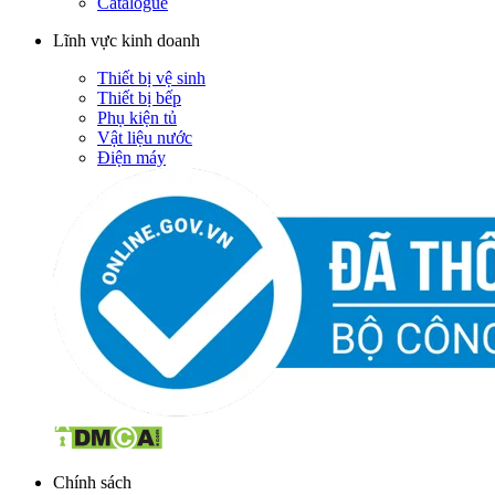
Catalogue
Lĩnh vực kinh doanh
Thiết bị vệ sinh
Thiết bị bếp
Phụ kiện tủ
Vật liệu nước
Điện máy
Chính sách