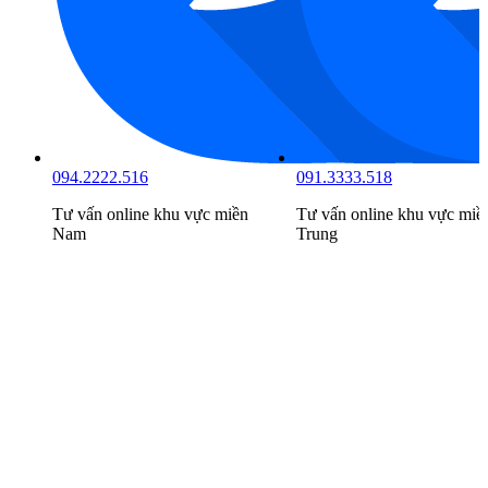
094.2222.516
091.3333.518
Tư vấn online khu vực
miền
Tư vấn online khu vực
miề
Nam
Trung