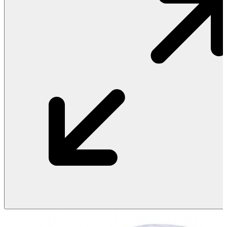
Vật Liệu Nước
Thiết Bị Nước STIEBEL ELTRON
Thiết Bị Nước ARISTON
Thiết Bị Nước TÂN Á ĐẠI THÀNH