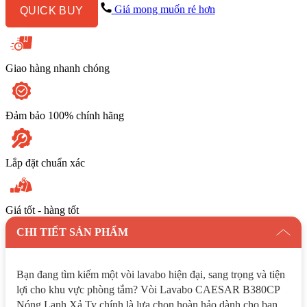
Xả
Giá mong muốn rẻ hơn
QUICK BUY
Ty
số
lượng
Giao hàng nhanh chóng
Đảm bảo 100% chính hãng
Lắp đặt chuẩn xác
Giá tốt - hàng tốt
CHI TIẾT SẢN PHẨM
Bạn đang tìm kiếm một vòi lavabo hiện đại, sang trọng và tiện
lợi cho khu vực phòng tắm? Vòi Lavabo CAESAR B380CP
Nóng Lạnh Xả Ty chính là lựa chọn hoàn hảo dành cho bạn.