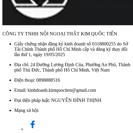
CÔNG TY TNHH NỘI NGOẠI THẤT KIM QUỐC TIẾN
Giấy chứng nhận đăng ký kinh doanh số 0318800255 do Sở
Tài Chính Thành phố Hồ Chí Minh cấp và đăng ký thay đổi
lần thứ 1, ngày 19/05/2025
Địa chỉ: 24 Đường Lương Định Của, Phường An Phú, Thành
phố Thủ Đức, Thành phố Hồ Chí Minh, Việt Nam
Điện thoại: 0898888516
Email: kinhdoanh.kimquoctien@gmail.com
Đại diện pháp luật: NGUYỄN ĐÌNH THỊNH
Mạng xã hội: