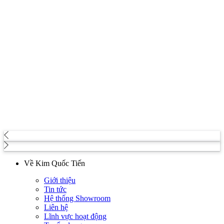
Về Kim Quốc Tiến
Giới thiệu
Tin tức
Hệ thống Showroom
Liên hệ
Lĩnh vực hoạt động