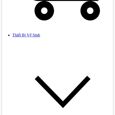
Thiết Bị Vệ Sinh