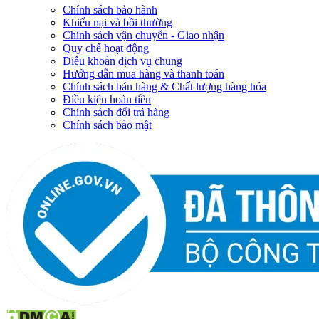
Chính sách bảo hành
Khiếu nại và bồi thường
Chính sách vận chuyển - Giao nhận
Quy chế hoạt động
Điều khoản dịch vụ chung
Hướng dẫn mua hàng và thanh toán
Chính sách bán hàng & Chất lượng hàng hóa
Điều kiện hoàn tiền
Chính sách đổi trả hàng
Chính sách bảo mật