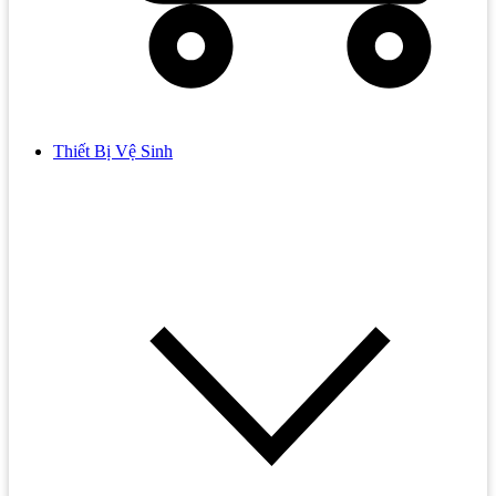
Thiết Bị Vệ Sinh