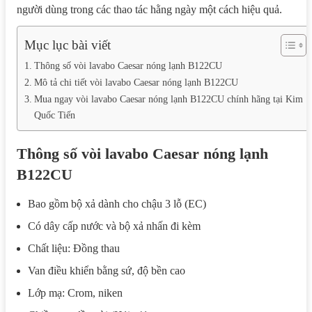
người dùng trong các thao tác hằng ngày một cách hiệu quả.
Mục lục bài viết
Thông số vòi lavabo Caesar nóng lạnh B122CU
Mô tả chi tiết vòi lavabo Caesar nóng lạnh B122CU
Mua ngay vòi lavabo Caesar nóng lạnh B122CU chính hãng tại Kim
Quốc Tiến
Thông số vòi lavabo Caesar nóng lạnh
B122CU
Bao gồm bộ xả dành cho chậu 3 lỗ (EC)
Có dây cấp nước và bộ xả nhấn đi kèm
Chất liệu: Đồng thau
Van điều khiển bằng sứ, độ bền cao
Lớp mạ: Crom, niken