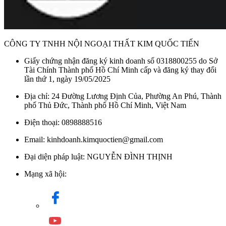
CÔNG TY TNHH NỘI NGOẠI THẤT KIM QUỐC TIẾN
Giấy chứng nhận đăng ký kinh doanh số 0318800255 do Sở
Tài Chính Thành phố Hồ Chí Minh cấp và đăng ký thay đổi
lần thứ 1, ngày 19/05/2025
Địa chỉ: 24 Đường Lương Định Của, Phường An Phú, Thành
phố Thủ Đức, Thành phố Hồ Chí Minh, Việt Nam
Điện thoại: 0898888516
Email: kinhdoanh.kimquoctien@gmail.com
Đại diện pháp luật: NGUYỄN ĐÌNH THỊNH
Mạng xã hội: