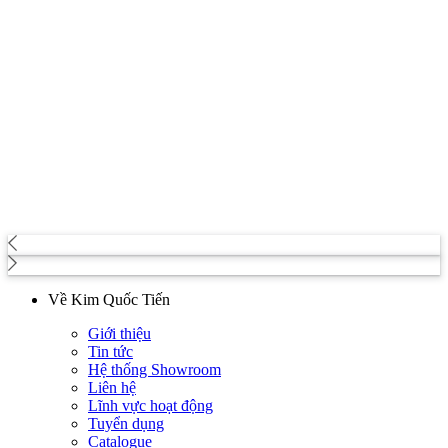
Về Kim Quốc Tiến
Giới thiệu
Tin tức
Hệ thống Showroom
Liên hệ
Lĩnh vực hoạt động
Tuyển dụng
Catalogue