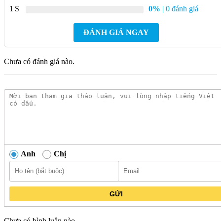
1
0%
| 0 đánh giá
Dây cấp nước đi kèm
: Đảm bảo tính đồng bộ, giúp việc lắp
đặt thuận tiện, hạn chế sự cố rò rỉ do không tương thích phụ
ĐÁNH GIÁ NGAY
kiện.
Kết cấu đúc nguyên khối từ đồng thau
: Mang đến sự
Chưa có đánh giá nào.
chắc chắn và ổn định trong quá trình sử dụng.
Mua ngay vòi lavabo Caesar nóng lạnh
B122CU chính hãng tại Kim Quốc Tiến
Vòi lavabo Caesar nóng lạnh B122CU
hiện có sẵn tại hệ
thống showroom và website của
Kim Quốc Tiến
, cam kết
chính hãng 100% từ Caesar, đầy đủ chứng từ xuất xứ và bảo
Anh
Chị
hành rõ ràng. Mua hàng tại
Kim Quốc Tiến
, bạn sẽ được tư
vấn kỹ thuật tận tình, hỗ trợ lắp đặt nhanh chóng và giao hàng
toàn quốc, mang đến trải nghiệm mua sắm tin cậy và thuận
tiện.
GỬI
Danh mục:
Thiết Bị Vệ Sinh
/
Vòi Lavabo
/
Vòi Lavabo
CAESAR
/
Vòi Lavabo Nóng Lạnh CAESAR
Chưa có bình luận nào