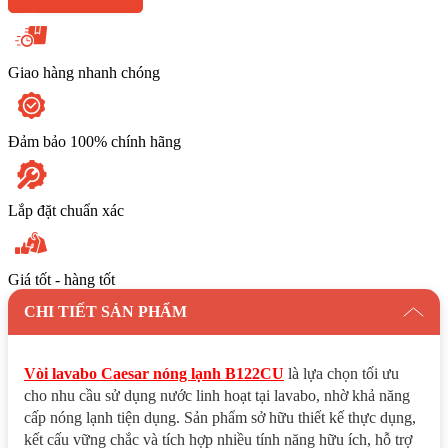
Giao hàng nhanh chóng
Đảm bảo 100% chính hãng
Lắp đặt chuẩn xác
Giá tốt - hàng tốt
CHI TIẾT SẢN PHẨM
Vòi lavabo Caesar nóng lạnh B122CU
là lựa chọn tối ưu
cho nhu cầu sử dụng nước linh hoạt tại lavabo, nhờ khả năng
cấp nóng lạnh tiện dụng. Sản phẩm sở hữu thiết kế thực dụng,
kết cấu vững chắc và tích hợp nhiều tính năng hữu ích, hỗ trợ