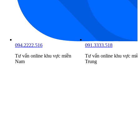
094.2222.516
091.3333.518
Tư vấn online khu vực
miền
Tư vấn online khu vực
miề
Nam
Trung