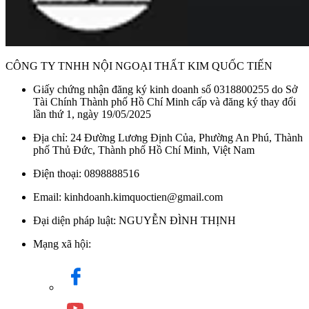
CÔNG TY TNHH NỘI NGOẠI THẤT KIM QUỐC TIẾN
Giấy chứng nhận đăng ký kinh doanh số 0318800255 do Sở
Tài Chính Thành phố Hồ Chí Minh cấp và đăng ký thay đổi
lần thứ 1, ngày 19/05/2025
Địa chỉ: 24 Đường Lương Định Của, Phường An Phú, Thành
phố Thủ Đức, Thành phố Hồ Chí Minh, Việt Nam
Điện thoại: 0898888516
Email: kinhdoanh.kimquoctien@gmail.com
Đại diện pháp luật: NGUYỄN ĐÌNH THỊNH
Mạng xã hội: