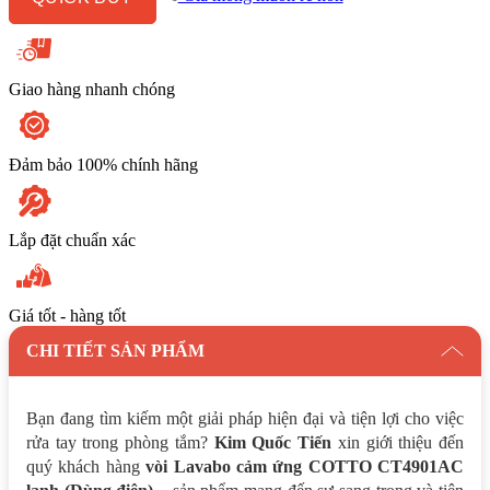
(Dùng
Điện)
số
lượng
Giao hàng nhanh chóng
Đảm bảo 100% chính hãng
Lắp đặt chuẩn xác
Giá tốt - hàng tốt
CHI TIẾT SẢN PHẨM
Bạn đang tìm kiếm một giải pháp hiện đại và tiện lợi cho việc
rửa tay trong phòng tắm?
Kim Quốc Tiến
xin giới thiệu đến
quý khách hàng
vòi Lavabo cảm ứng COTTO CT4901AC