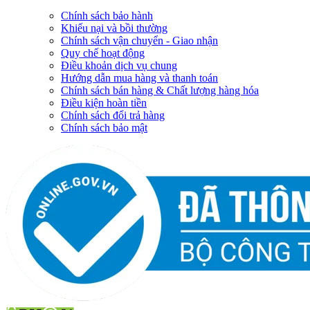
Chính sách bảo hành
Khiếu nại và bồi thường
Chính sách vận chuyển - Giao nhận
Quy chế hoạt động
Điều khoản dịch vụ chung
Hướng dẫn mua hàng và thanh toán
Chính sách bán hàng & Chất lượng hàng hóa
Điều kiện hoàn tiền
Chính sách đổi trả hàng
Chính sách bảo mật