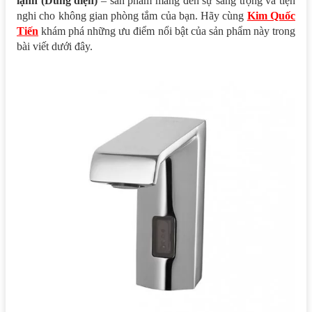
lạnh (Dùng điện)
– sản phẩm mang đến sự sang trọng và tiện
nghi cho không gian phòng tắm của bạn. Hãy cùng
Kim Quốc
Tiến
khám phá những ưu điểm nổi bật của sản phẩm này trong
bài viết dưới đây.