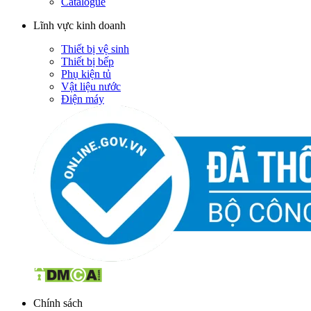
Catalogue
Lĩnh vực kinh doanh
Thiết bị vệ sinh
Thiết bị bếp
Phụ kiện tủ
Vật liệu nước
Điện máy
Chính sách