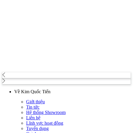
Về Kim Quốc Tiến
Giới thiệu
Tin tức
Hệ thống Showroom
Liên hệ
Lĩnh vực hoạt động
Tuyển dụng