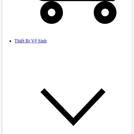
Thiết Bị Vệ Sinh