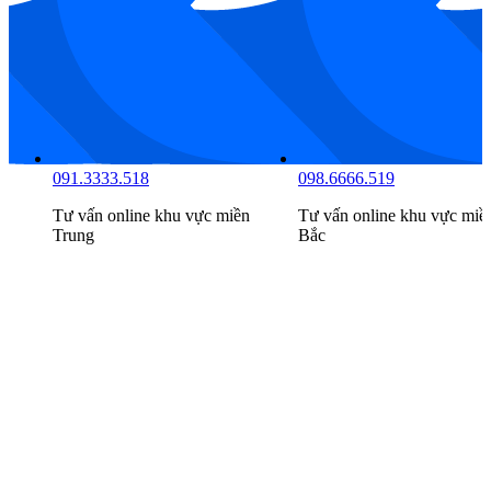
098.6666.516
091.3333.518
Tư vấn online khu vực
miền
Tư vấn online khu vực
miề
Nam
Trung