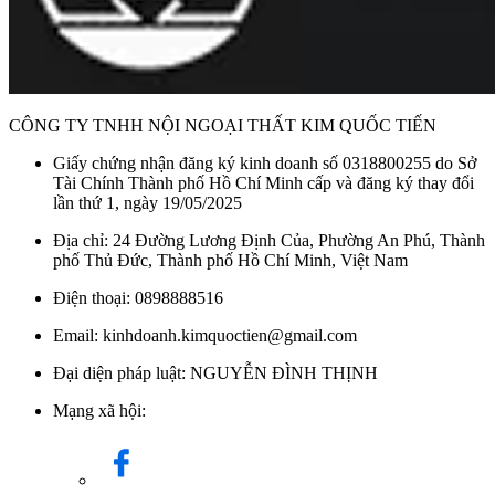
CÔNG TY TNHH NỘI NGOẠI THẤT KIM QUỐC TIẾN
Giấy chứng nhận đăng ký kinh doanh số 0318800255 do Sở
Tài Chính Thành phố Hồ Chí Minh cấp và đăng ký thay đổi
lần thứ 1, ngày 19/05/2025
Địa chỉ: 24 Đường Lương Định Của, Phường An Phú, Thành
phố Thủ Đức, Thành phố Hồ Chí Minh, Việt Nam
Điện thoại: 0898888516
Email: kinhdoanh.kimquoctien@gmail.com
Đại diện pháp luật: NGUYỄN ĐÌNH THỊNH
Mạng xã hội: