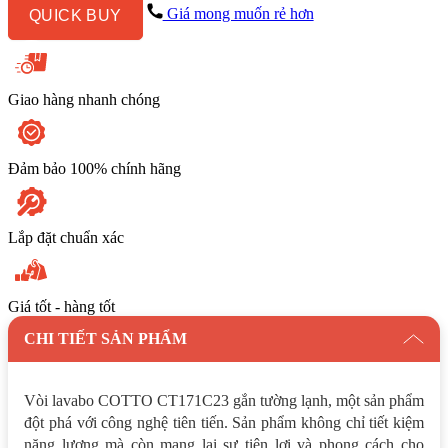
Lạnh
Giá mong muốn rẻ hơn
QUICK BUY
số
lượng
Giao hàng nhanh chóng
Đảm bảo 100% chính hãng
Lắp đặt chuẩn xác
Giá tốt - hàng tốt
CHI TIẾT SẢN PHẨM
Vòi lavabo COTTO CT171C23 gắn tường lạnh, một sản phẩm
đột phá với công nghệ tiên tiến. Sản phẩm không chỉ tiết kiệm
năng lượng mà còn mang lại sự tiện lợi và phong cách cho