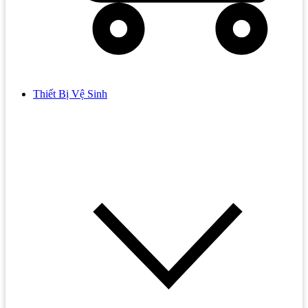
Thiết Bị Vệ Sinh