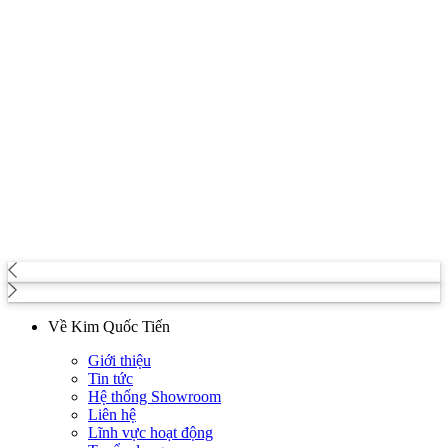
Về Kim Quốc Tiến
Giới thiệu
Tin tức
Hệ thống Showroom
Liên hệ
Lĩnh vực hoạt động