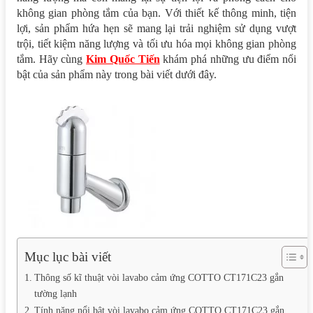
không gian phòng tắm của bạn. Với thiết kế thông minh, tiện
lợi, sản phẩm hứa hẹn sẽ mang lại trải nghiệm sử dụng vượt
trội, tiết kiệm năng lượng và tối ưu hóa mọi không gian phòng
tắm. Hãy cùng
Kim Quốc Tiến
khám phá những ưu điểm nổi
bật của sản phẩm này trong bài viết dưới đây.
Mục lục bài viết
Thông số kĩ thuật vòi lavabo cảm ứng COTTO CT171C23 gắn
tường lạnh
Tính năng nổi bật vòi lavabo cảm ứng COTTO CT171C23 gắn