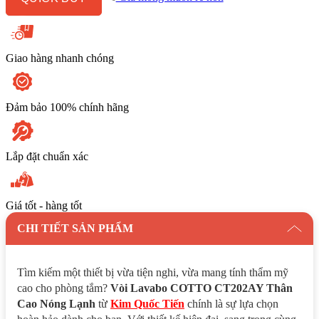
Lạnh
số
lượng
Giao hàng nhanh chóng
Đảm bảo 100% chính hãng
Lắp đặt chuẩn xác
Giá tốt - hàng tốt
CHI TIẾT SẢN PHẨM
Tìm kiếm một thiết bị vừa tiện nghi, vừa mang tính thẩm mỹ
cao cho phòng tắm?
Vòi Lavabo COTTO CT202AY Thân
Cao Nóng Lạnh
từ
Kim Quốc Tiến
chính là sự lựa chọn