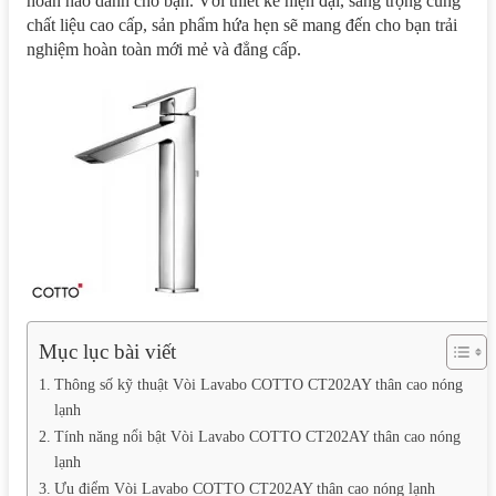
hoàn hảo dành cho bạn. Với thiết kế hiện đại, sang trọng cùng
chất liệu cao cấp, sản phẩm hứa hẹn sẽ mang đến cho bạn trải
nghiệm hoàn toàn mới mẻ và đẳng cấp.
Mục lục bài viết
Thông số kỹ thuật Vòi Lavabo COTTO CT202AY thân cao nóng
lạnh
Tính năng nổi bật Vòi Lavabo COTTO CT202AY thân cao nóng
lạnh
Ưu điểm Vòi Lavabo COTTO CT202AY thân cao nóng lạnh