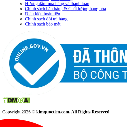
Hướng dẫn mua hàng và thanh toán
Chính sách bán hàng & Chất lượng hàng hóa
Điều kiện hoàn tiền
Chính sách đổi trả hàng
Chính sách bảo mật
Copyright 2026 ©
kimquoctien.com. All Rights Reserved