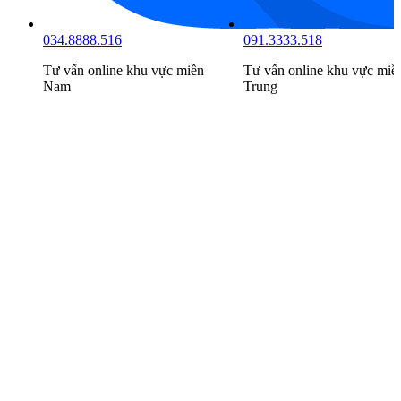
034.8888.516
091.3333.518
Tư vấn online khu vực
miền
Tư vấn online khu vực
miề
Nam
Trung