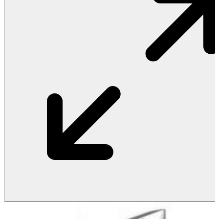
Vật Liệu Nước
Thiết Bị Nước STIEBEL ELTRON
Thiết Bị Nước ARISTON
Thiết Bị Nước TÂN Á ĐẠI THÀNH