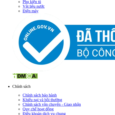
Phụ kiện tủ
Vật liệu nước
Điện máy
Chính sách
Chính sách bảo hành
Khiếu nại và bồi thường
Chính sách vận chuyển - Giao nhận
Quy chế hoạt động
Điều khoản dịch vụ chung