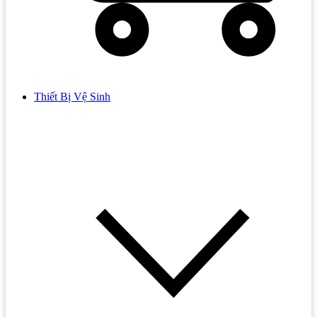
Thiết Bị Vệ Sinh