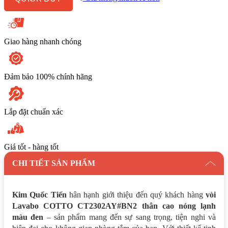
Lạnh
Màu
Đen
số
lượng
Giao hàng nhanh chóng
Đảm bảo 100% chính hãng
Lắp đặt chuẩn xác
Giá tốt - hàng tốt
CHI TIẾT SẢN PHẨM
Kim Quốc Tiến
hân hạnh giới thiệu đến quý khách hàng
vòi
Lavabo COTTO CT2302AY#BN2 thân cao nóng lạnh
màu đen
– sản phẩm mang đến sự sang trọng, tiện nghi và