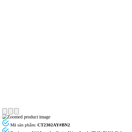
Mã sản phẩm:
CT2302AY#BN2