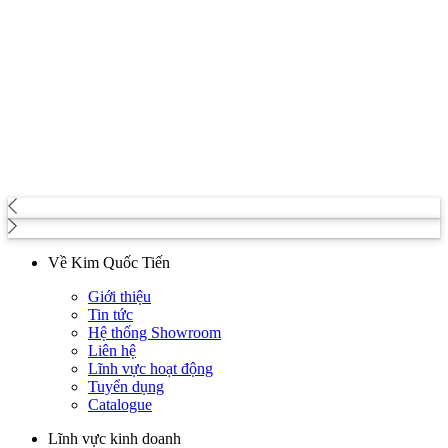
Về Kim Quốc Tiến
Giới thiệu
Tin tức
Hệ thống Showroom
Liên hệ
Lĩnh vực hoạt động
Tuyển dụng
Catalogue
Lĩnh vực kinh doanh