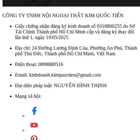
CÔNG TY TNHH NỘI NGOẠI THẤT KIM QUỐC TIẾN
Giấy chứng nhận đăng ký kinh doanh số 0318800255 do Sở
Tài Chính Thành phố Hồ Chí Minh cấp và đăng ký thay đổi
lần thứ 1, ngày 19/05/2025
Địa chỉ: 24 Đường Lương Định Của, Phường An Phú, Thành
phố Thủ Đức, Thành phố Hồ Chí Minh, Việt Nam
Điện thoại: 0898888516
Email: kinhdoanh.kimquoctien@gmail.com
Đại diện pháp luật: NGUYỄN ĐÌNH THỊNH
Mạng xã hội: