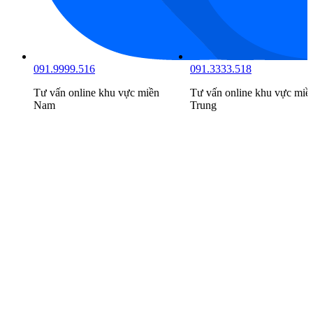
091.9999.516
091.3333.518
Tư vấn online khu vực
miền
Tư vấn online khu vực
miề
Nam
Trung