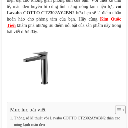
hiện đại cho không gian phòng tắm của bạn. Với thiết kế tinh
tế, màu đen huyền bí cùng tính năng nóng lạnh tiện lợi,
vòi
Lavabo COTTO CT2302AY#BN2
hứa hẹn sẽ là điểm nhấn
hoàn hảo cho phòng tắm của bạn. Hãy cùng
Kim Quốc
Tiến
khám phá những ưu điểm nổi bật của sản phẩm này trong
bài viết dưới đây.
Mục lục bài viết
Thông số kĩ thuật vòi Lavabo COTTO CT2302AY#BN2 thân cao
nóng lạnh màu đen