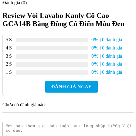
Đánh giá (0)
Review Vòi Lavabo Kanly Cổ Cao
GCA14B Bằng Đồng Cổ Điển Màu Đen
5
0%
| 0 đánh giá
4
0%
| 0 đánh giá
3
0%
| 0 đánh giá
2
0%
| 0 đánh giá
1
0%
| 0 đánh giá
ĐÁNH GIÁ NGAY
Chưa có đánh giá nào.