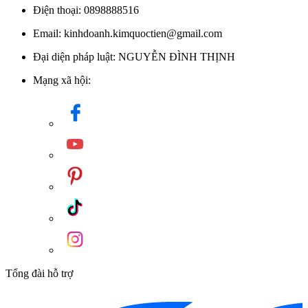
Điện thoại: 0898888516
Email: kinhdoanh.kimquoctien@gmail.com
Đại diện pháp luật: NGUYỄN ĐÌNH THỊNH
Mạng xã hội:
Tổng đài hỗ trợ