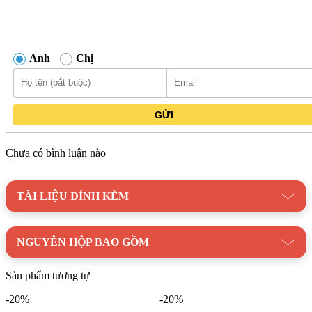
Anh
Chị
GỬI
Chưa có bình luận nào
TÀI LIỆU ĐÍNH KÈM
NGUYÊN HỘP BAO GỒM
Sản phẩm tương tự
-20%
-20%