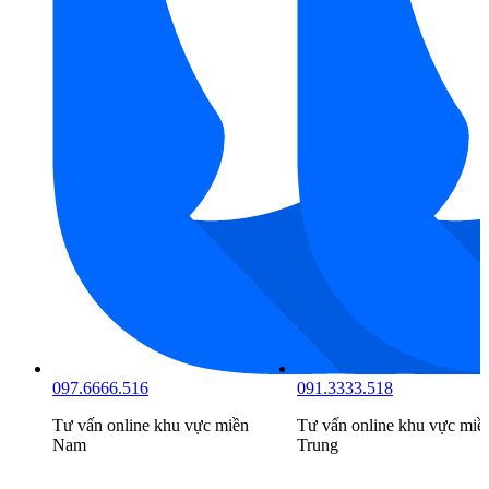
097.6666.516
091.3333.518
Tư vấn online khu vực
miền
Tư vấn online khu vực
miề
Nam
Trung