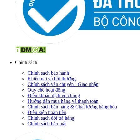
Chính sách
Chính sách bảo hành
Khiếu nại và bồi thường
Chính sách vận chuyển - Giao nhận
Quy chế hoạt động
Điều khoản dịch vụ chung
Hướng dẫn mua hàng và thanh toán
Chính sách bán hàng & Chất lượng hàng hóa
Điều kiện hoàn tiền
Chính sách đổi trả hàng
Chính sách bảo mật