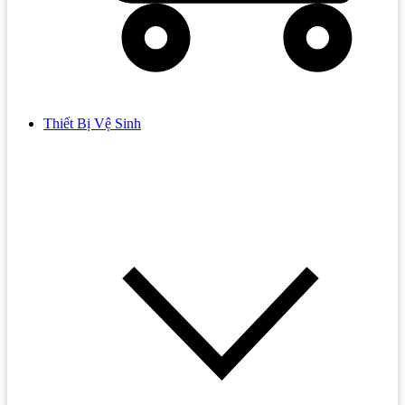
Thiết Bị Vệ Sinh