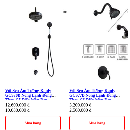
Vòi Sen Âm Tường Kanly
Vòi Sen Âm Tường Kanly
GCS78B Nóng Lạnh Đồng
GCS77B Nóng Lạnh Đồng
Thau Cổ Điển Màu Đen
Thau Cổ Điển Màu Đen
12.600.000
₫
3.200.000
₫
10.080.000
₫
2.560.000
₫
Mua hàng
Mua hàng