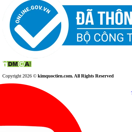
Copyright 2026 ©
kimquoctien.com. All Rights Reserved
Chat Facebook
Chat Zalo
(8h00 - 21h30)
(8h00 - 21h3