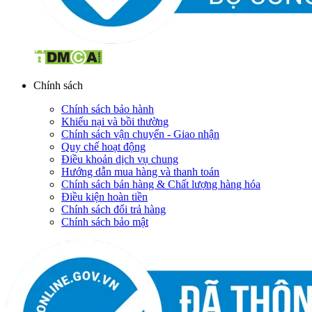
Chính sách
Chính sách bảo hành
Khiếu nại và bồi thường
Chính sách vận chuyển - Giao nhận
Quy chế hoạt động
Điều khoản dịch vụ chung
Hướng dẫn mua hàng và thanh toán
Chính sách bán hàng & Chất lượng hàng hóa
Điều kiện hoàn tiền
Chính sách đổi trả hàng
Chính sách bảo mật