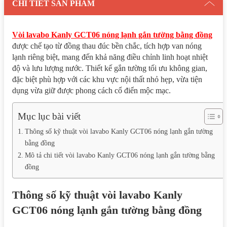
CHI TIẾT SẢN PHẨM
Vòi lavabo Kanly GCT06 nóng lạnh gắn tường bằng đồng
được chế tạo từ đồng thau đúc bền chắc, tích hợp van nóng
lạnh riêng biệt, mang đến khả năng điều chỉnh linh hoạt nhiệt
độ và lưu lượng nước. Thiết kế gắn tường tối ưu không gian,
đặc biệt phù hợp với các khu vực nội thất nhỏ hẹp, vừa tiện
dụng vừa giữ được phong cách cổ điển mộc mạc.
Mục lục bài viết
Thông số kỹ thuật vòi lavabo Kanly GCT06 nóng lạnh gắn tường
bằng đồng
Mô tả chi tiết vòi lavabo Kanly GCT06 nóng lạnh gắn tường bằng
đồng
Thông số kỹ thuật vòi lavabo Kanly
GCT06 nóng lạnh gắn tường bằng đồng