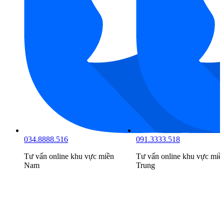
034.8888.516
091.3333.518
Tư vấn online khu vực
miền
Tư vấn online khu vực
miề
Nam
Trung