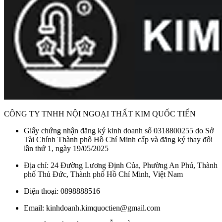
CÔNG TY TNHH NỘI NGOẠI THẤT KIM QUỐC TIẾN
Giấy chứng nhận đăng ký kinh doanh số 0318800255 do Sở
Tài Chính Thành phố Hồ Chí Minh cấp và đăng ký thay đổi
lần thứ 1, ngày 19/05/2025
Địa chỉ: 24 Đường Lương Định Của, Phường An Phú, Thành
phố Thủ Đức, Thành phố Hồ Chí Minh, Việt Nam
Điện thoại: 0898888516
Email: kinhdoanh.kimquoctien@gmail.com