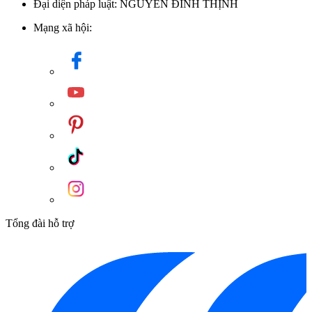
Đại diện pháp luật: NGUYỄN ĐÌNH THỊNH
Mạng xã hội:
Tổng đài hỗ trợ