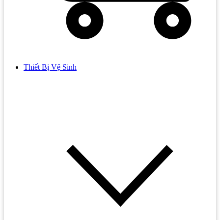
Thiết Bị Vệ Sinh