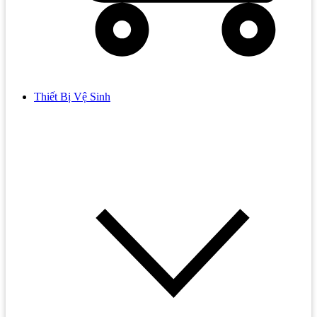
Thiết Bị Vệ Sinh