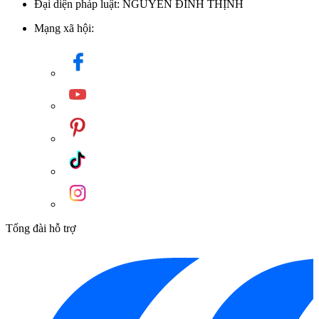
Đại diện pháp luật: NGUYỄN ĐÌNH THỊNH
Mạng xã hội:
Tổng đài hỗ trợ