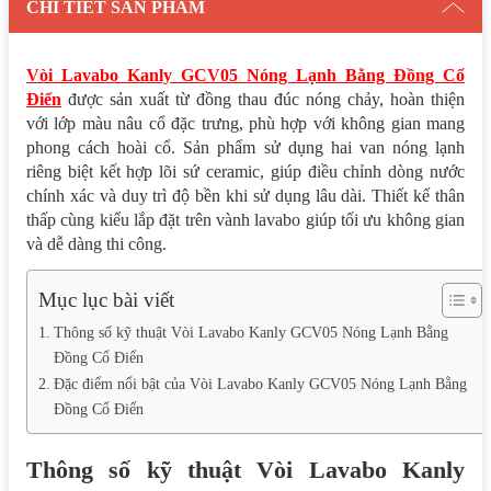
CHI TIẾT SẢN PHẨM
Vòi Lavabo Kanly GCV05 Nóng Lạnh Bằng Đồng Cổ
Điển
được sản xuất từ đồng thau đúc nóng chảy, hoàn thiện
với lớp màu nâu cổ đặc trưng, phù hợp với không gian mang
phong cách hoài cổ. Sản phẩm sử dụng hai van nóng lạnh
riêng biệt kết hợp lõi sứ ceramic, giúp điều chỉnh dòng nước
chính xác và duy trì độ bền khi sử dụng lâu dài. Thiết kế thân
thấp cùng kiểu lắp đặt trên vành lavabo giúp tối ưu không gian
và dễ dàng thi công.
Mục lục bài viết
Thông số kỹ thuật Vòi Lavabo Kanly GCV05 Nóng Lạnh Bằng
Đồng Cổ Điển
Đặc điểm nổi bật của Vòi Lavabo Kanly GCV05 Nóng Lạnh Bằng
Đồng Cổ Điển
Thông số kỹ thuật Vòi Lavabo Kanly