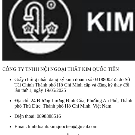
CÔNG TY TNHH NỘI NGOẠI THẤT KIM QUỐC TIẾN
Giấy chứng nhận đăng ký kinh doanh số 0318800255 do Sở
Tài Chính Thành phố Hồ Chí Minh cấp và đăng ký thay đổi
lần thứ 1, ngày 19/05/2025
Địa chỉ: 24 Đường Lương Định Của, Phường An Phú, Thành
phố Thủ Đức, Thành phố Hồ Chí Minh, Việt Nam
Điện thoại: 0898888516
Email: kinhdoanh.kimquoctien@gmail.com