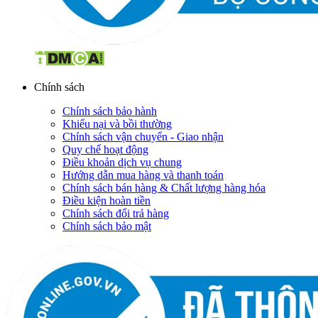
Chính sách
Chính sách bảo hành
Khiếu nại và bồi thường
Chính sách vận chuyển - Giao nhận
Quy chế hoạt động
Điều khoản dịch vụ chung
Hướng dẫn mua hàng và thanh toán
Chính sách bán hàng & Chất lượng hàng hóa
Điều kiện hoàn tiền
Chính sách đổi trả hàng
Chính sách bảo mật