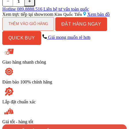
−
+
Vòi
Lavabo
Hotline
089.8888.516
Liên hệ tư vấn toàn quốc
Kanly
Xem trực tiếp tại showroom
Xem bản đồ
Kim Quốc Tiến
GCV05
ĐẶT HÀNG NGAY
Nóng
THÊM VÀO GIỎ HÀNG
Lạnh
Bằng
Giá mong muốn rẻ hơn
QUICK BUY
Đồng
Cổ
Điển
số
lượng
Giao hàng nhanh chóng
Đảm bảo 100% chính hãng
Lắp đặt chuẩn xác
Giá tốt - hàng tốt