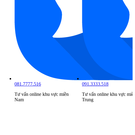
081.7777.516
091.3333.518
Tư vấn online khu vực
miền
Tư vấn online khu vực
miề
Nam
Trung