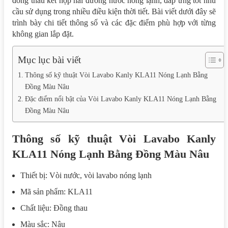
đồng thau kết hợp hai đường nước nóng lạnh, đáp ứng tốt nhu
cầu sử dụng trong nhiều điều kiện thời tiết. Bài viết dưới đây sẽ
trình bày chi tiết thông số và các đặc điểm phù hợp với từng
không gian lắp đặt.
Mục lục bài viết
Thông số kỹ thuật Vòi Lavabo Kanly KLA11 Nóng Lạnh Bằng
Đồng Màu Nâu
Đặc điểm nổi bật của Vòi Lavabo Kanly KLA11 Nóng Lạnh Bằng
Đồng Màu Nâu
Thông số kỹ thuật Vòi Lavabo Kanly
KLA11 Nóng Lạnh Bằng Đồng Màu Nâu
Thiết bị: Vòi nước, vòi lavabo nóng lạnh
Mã sản phẩm: KLA11
Chất liệu: Đồng thau
Màu sắc: Nâu