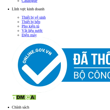
Catalogue
Lĩnh vực kinh doanh
Thiết bị vệ sinh
Thiết bị bếp
Phụ kiện tủ
Vật liệu nước
Điện máy
Chính sách