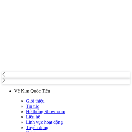
Về Kim Quốc Tiến
Giới thiệu
Tin tức
Hệ thống Showroom
Liên hệ
Lĩnh vực hoạt động
Tuyển dụng