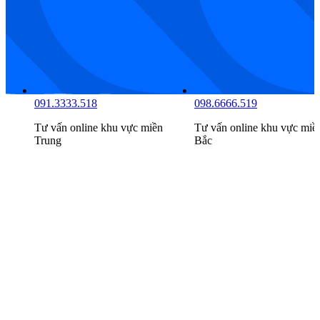
091.9999.516
091.3333.518
Tư vấn online khu vực
miền
Tư vấn online khu vực
miề
Nam
Trung