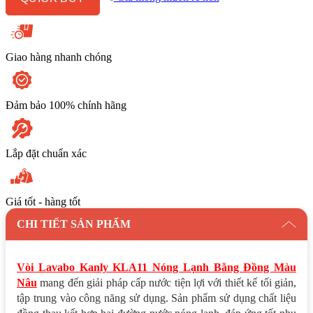
Đồng
Màu
Nâu
số
lượng
Giao hàng nhanh chóng
Đảm bảo 100% chính hãng
Lắp đặt chuẩn xác
Giá tốt - hàng tốt
CHI TIẾT SẢN PHẨM
Vòi Lavabo Kanly KLA11 Nóng Lạnh Bằng Đồng Màu
Nâu
mang đến giải pháp cấp nước tiện lợi với thiết kế tối giản,
tập trung vào công năng sử dụng. Sản phẩm sử dụng chất liệu