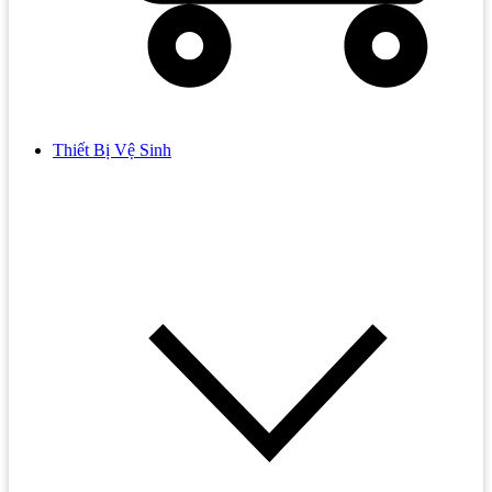
Thiết Bị Vệ Sinh