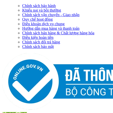
Chính sách bảo hành
Khiếu nại và bồi thường
Chính sách vận chuyển - Giao nhận
Quy chế hoạt động
Điều khoản dịch vụ chung
Hướng dẫn mua hàng và thanh toán
Chính sách bán hàng & Chất lượng hàng hóa
Điều kiện hoàn tiền
Chính sách đổi trả hàng
Chính sách bảo mật