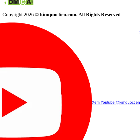
Copyright 2026 ©
kimquoctien.com. All Rights Reserved
Chat Facebook
Chat Zalo
(8h00 - 21h30)
(8h00 - 21h3
Xem Tik Tok
Xem Youtube
Gọi điện
@kimquoctienoffi
(8h00 - 21h30)
@kimquoctien