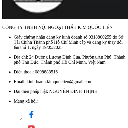
CÔNG TY TNHH NỘI NGOẠI THẤT KIM QUỐC TIẾN
Giấy chứng nhận đăng ký kinh doanh số 0318800255 do Sở
Tài Chính Thành phố Hồ Chí Minh cấp và đăng ký thay đổi
lần thứ 1, ngày 19/05/2025
Địa chỉ: 24 Đường Lương Định Của, Phường An Phú, Thành
phố Thủ Đức, Thành phố Hồ Chí Minh, Việt Nam
Điện thoại: 0898888516
Email: kinhdoanh.kimquoctien@gmail.com
Đại diện pháp luật: NGUYỄN ĐÌNH THỊNH
Mạng xã hội: