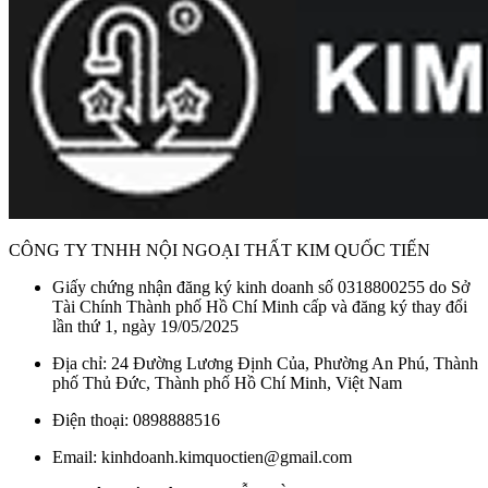
CÔNG TY TNHH NỘI NGOẠI THẤT KIM QUỐC TIẾN
Giấy chứng nhận đăng ký kinh doanh số 0318800255 do Sở
Tài Chính Thành phố Hồ Chí Minh cấp và đăng ký thay đổi
lần thứ 1, ngày 19/05/2025
Địa chỉ: 24 Đường Lương Định Của, Phường An Phú, Thành
phố Thủ Đức, Thành phố Hồ Chí Minh, Việt Nam
Điện thoại: 0898888516
Email: kinhdoanh.kimquoctien@gmail.com