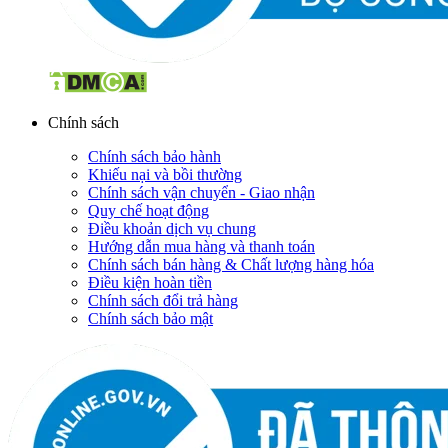
Chính sách
Chính sách bảo hành
Khiếu nại và bồi thường
Chính sách vận chuyển - Giao nhận
Quy chế hoạt động
Điều khoản dịch vụ chung
Hướng dẫn mua hàng và thanh toán
Chính sách bán hàng & Chất lượng hàng hóa
Điều kiện hoàn tiền
Chính sách đổi trả hàng
Chính sách bảo mật