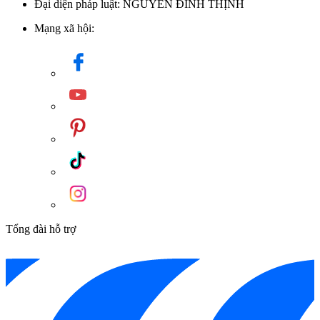
Đại diện pháp luật: NGUYỄN ĐÌNH THỊNH
Mạng xã hội:
Tổng đài hỗ trợ