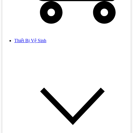
Thiết Bị Vệ Sinh