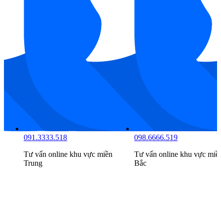
094.2222.516
091.3333.518
Tư vấn online khu vực
miền
Tư vấn online khu vực
miề
Nam
Trung